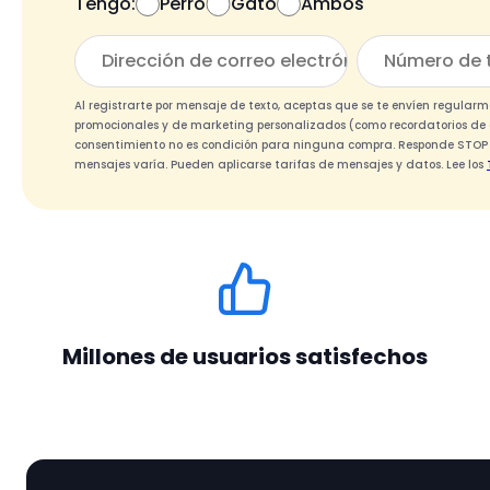
Tengo:
Perro
Gato
Ambos
Al registrarte por mensaje de texto, aceptas que se te envíen regul
promocionales y de marketing personalizados (como recordatorios de c
consentimiento no es condición para ninguna compra. Responde STOP si
mensajes varía. Pueden aplicarse tarifas de mensajes y datos. Lee los
Millones de usuarios satisfechos