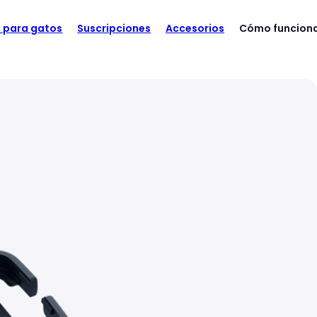
Azul oscuro
e para gatos
Suscripciones
Accesorios
Cómo funcion