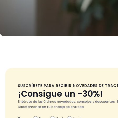
SUSCRÍBETE PARA RECIBIR NOVEDADES DE TRAC
¡Consigue un -30%!
Entérate de las últimas novedades, consejos y descuentos. 
Directamente en tu bandeja de entrada.