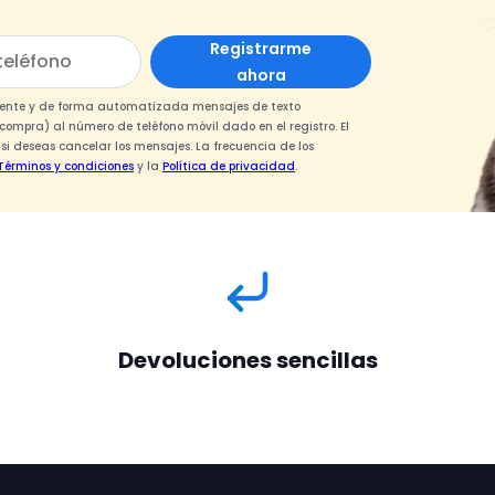
Registrarme
ahora
armente y de forma automatizada mensajes de texto
ompra) al número de teléfono móvil dado en el registro. El
 deseas cancelar los mensajes. La frecuencia de los
Términos y condiciones
y la
Política de privacidad
.
Devoluciones sencillas