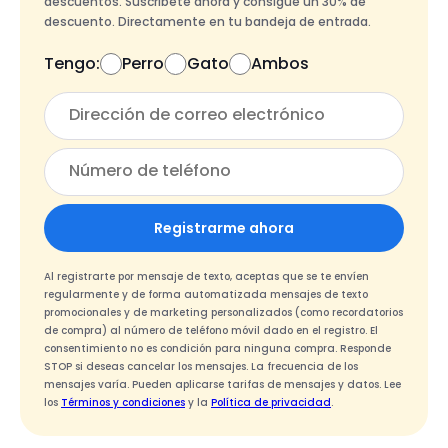
descuentos. Suscríbete ahora y consigue un 30% de
descuento. Directamente en tu bandeja de entrada.
Tengo:
Perro
Gato
Ambos
Registrarme ahora
Al registrarte por mensaje de texto, aceptas que se te envíen
regularmente y de forma automatizada mensajes de texto
promocionales y de marketing personalizados (como recordatorios
de compra) al número de teléfono móvil dado en el registro. El
consentimiento no es condición para ninguna compra. Responde
STOP si deseas cancelar los mensajes. La frecuencia de los
mensajes varía. Pueden aplicarse tarifas de mensajes y datos. Lee
los
Términos y condiciones
y la
Política de privacidad
.