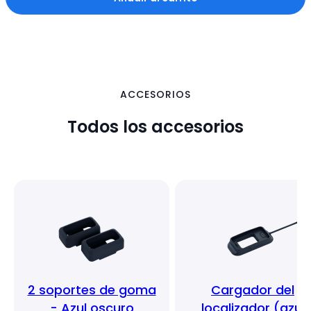
ACCESORIOS
Todos los accesorios
2 soportes de goma
Cargador del
- Azul oscuro
localizador (azul