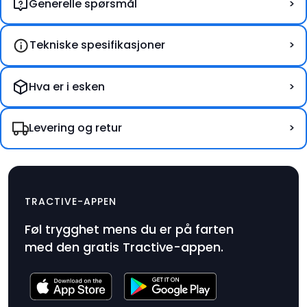
Generelle spørsmål
Tekniske spesifikasjoner
Hva er i esken
Levering og retur
DOG 6
$79
TRACTIVE-APPEN
Produktpris
Føl trygghet mens du er på farten
$79
med den gratis Tractive-appen.