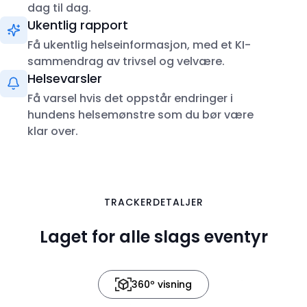
dag til dag.
Ukentlig rapport
Få ukentlig helseinformasjon, med et KI-
sammendrag av trivsel og velvære.
Helsevarsler
Få varsel hvis det oppstår endringer i
hundens helsemønstre som du bør være
klar over.
i 3D
TRACKERDETALJER
Laget for alle slags eventyr
360º visning