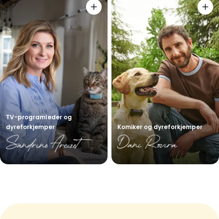
TV-programleder og
dyreforkjemper
Komiker og dyreforkjemper