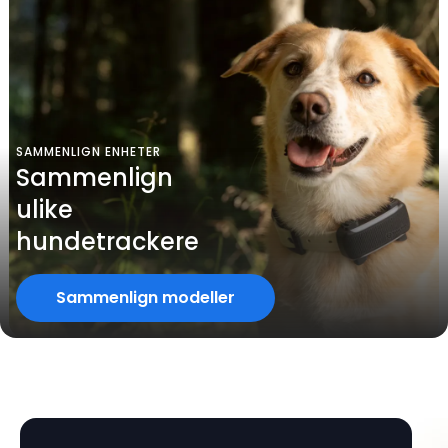
SAMMENLIGN ENHETER
Sammenlign
ulike
hundetrackere
Sammenlign modeller