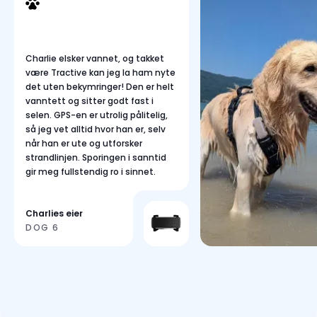
Charlie elsker vannet, og takket
være Tractive kan jeg la ham nyte
det uten bekymringer! Den er helt
vanntett og sitter godt fast i
selen. GPS-en er utrolig pålitelig,
så jeg vet alltid hvor han er, selv
når han er ute og utforsker
strandlinjen. Sporingen i sanntid
gir meg fullstendig ro i sinnet.
Charlies eier
DOG 6