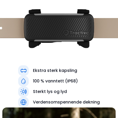
Ekstra sterk kapsling
100 % vanntett (IP68)
Sterkt lys og lyd
Farger
Verdensomspennende dekning
Svart