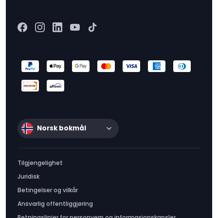
Norsk bokmål
Tilgjengelighet
Juridisk
Betingelser og vilkår
Ansvarlig offentliggjøring
Retningslinjer for personvern og informasjonskapsler