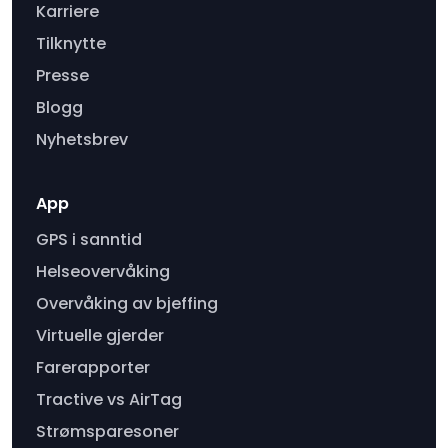
Karriere
Tilknytte
Presse
Blogg
Nyhetsbrev
App
GPS i sanntid
Helseovervåking
Overvåking av bjeffing
Virtuelle gjerder
Farerapporter
Tractive vs AirTag
Strømsparesoner