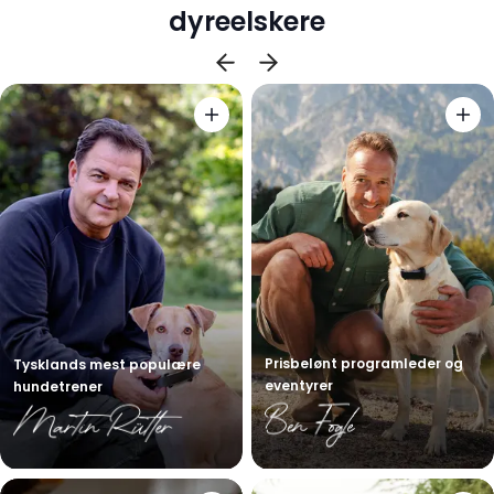
dyreelskere
Prisbelønt programleder og
Tysklands mest populære
eventyrer
hundetrener