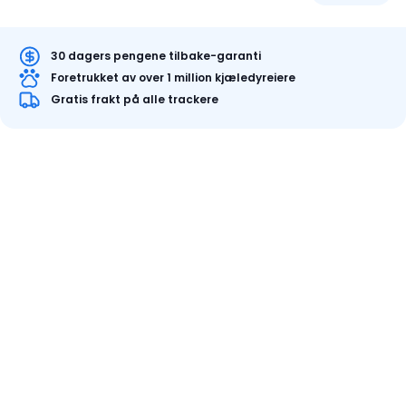
30 dagers pengene tilbake-garanti
Foretrukket av over 1 million kjæledyreiere
Gratis frakt på alle trackere