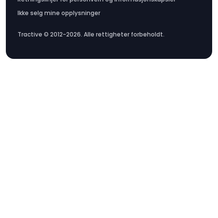
Ikke selg mine opplysninger
Tractive © 2012-2026. Alle rettigheter forbeholdt.