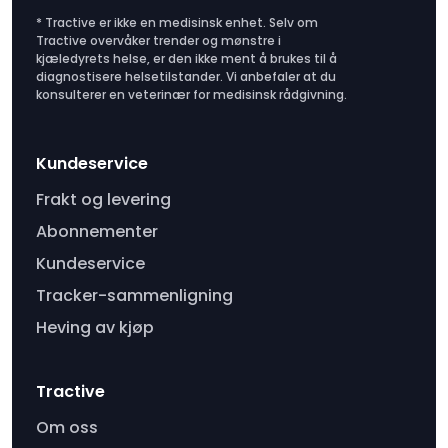
* Tractive er ikke en medisinsk enhet. Selv om
Tractive overvåker trender og mønstre i
kjæledyrets helse, er den ikke ment å brukes til å
diagnostisere helsetilstander. Vi anbefaler at du
konsulterer en veterinær for medisinsk rådgivning.
Kundeservice
Frakt og levering
Abonnementer
Kundeservice
Tracker-sammenligning
Heving av kjøp
Tractive
Om oss