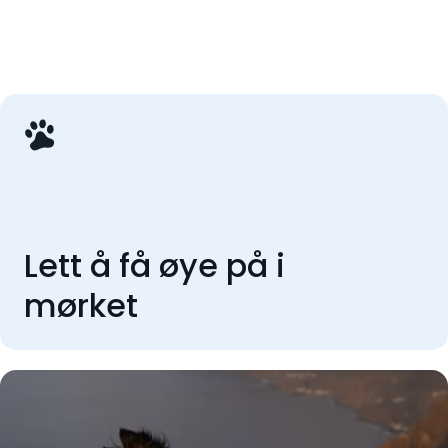
Lett å få øye på i
mørket