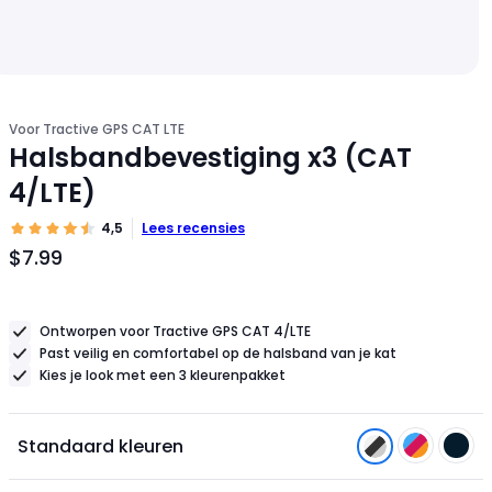
Voor Tractive GPS CAT LTE
Halsbandbevestiging x3 (CAT
4/LTE)
4,5
Lees recensies
$7.99
Productprijs
$7.99
Ontworpen voor Tractive GPS CAT 4/LTE
Past veilig en comfortabel op de halsband van je kat
Kies je look met een 3 kleurenpakket
Standaard kleuren