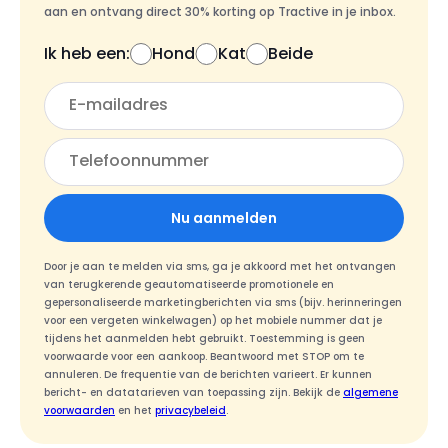
aan en ontvang direct 30% korting op Tractive in je inbox.
Ik heb een:
Hond
Kat
Beide
Nu aanmelden
Door je aan te melden via sms, ga je akkoord met het ontvangen
van terugkerende geautomatiseerde promotionele en
gepersonaliseerde marketingberichten via sms (bijv. herinneringen
voor een vergeten winkelwagen) op het mobiele nummer dat je
tijdens het aanmelden hebt gebruikt. Toestemming is geen
voorwaarde voor een aankoop. Beantwoord met STOP om te
annuleren. De frequentie van de berichten varieert. Er kunnen
bericht- en datatarieven van toepassing zijn. Bekijk de
algemene
voorwaarden
en het
privacybeleid
.