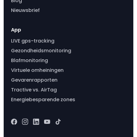
Blog
Nieuwsbrief
App
LIVE gps-tracking
Gezondheidsmonitoring
Blafmonitoring
Virtuele omheiningen
Gevarenrapporten
Tractive vs. AirTag
Energiebesparende zones