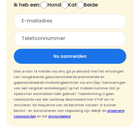
Ik heb een:
Hond
Kat
Beide
Nu aanmelden
Door je aan te melden via sms, ga je akkoord met het ontvangen
van terugkerende geautomatiseerde promotionele en
gepersonaliseerde marketingberichten via sms (bijv. herinneringen
voor een vergeten winkelwagen) op het mobiele nummer dat je
tijdens het aanmelden hebt gebruikt. Toestemming is geen
voorwaarde voor een aankoop. Beantwoord met STOP om te
annuleren. De frequentie van de berichten varieert. Er kunnen
bericht- en datatarieven van toepassing zijn. Bekijk de
algemene
voorwaarden
en het
privacybeleid
.