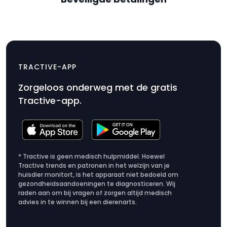
Reserveklem en opzetstuk
$6.99
TRACTIVE-APP
Productprijs
Zorgeloos onderweg met de gratis
$6.99
Tractive-app.
* Tractive is geen medisch hulpmiddel. Hoewel
Tractive trends en patronen in het welzijn van je
huisdier monitort, is het apparaat niet bedoeld om
gezondheidsaandoeningen te diagnosticeren. Wij
raden aan om bij vragen of zorgen altijd medisch
advies in te winnen bij een dierenarts.