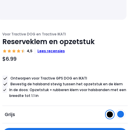
Voor Tractive DOG en Tractive IKATI
Reserveklem en opzetstuk
4,5
Lees recensies
$6.99
Productprijs
$6.99
Ontworpen voor Tractive GPS DOG en IKATI
Bevestig de halsband stevig tussen het opzetstuk en de klem
In de doos: Opzetstuk + rubberen klem voor halsbanden met een
breedte tot 1.1 in
Grijs