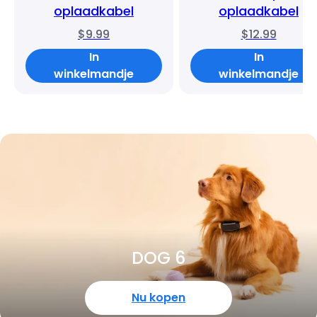
oplaadkabel
oplaadkabel
$9.99
$12.99
In
In
winkelmandje
winkelmandje
DOG 6
Nu kopen