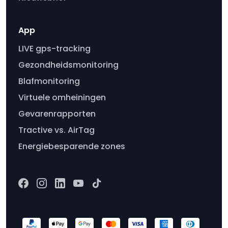
App
LIVE gps-tracking
Gezondheidsmonitoring
Blafmonitoring
Virtuele omheiningen
Gevarenrapporten
Tractive vs. AirTag
Energiebesparende zones