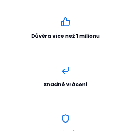
Důvěra více než 1 milionu
Snadné vrácení