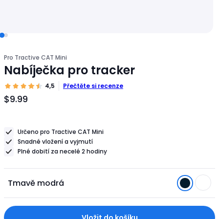
Pro Tractive CAT Mini
Nabíječka pro tracker
4,5
Přečtěte si recenze
$9.99
Cena
produktu
$9.99
Určeno pro Tractive CAT Mini
Snadné vložení a vyjmutí
Plné dobití za necelé 2 hodiny
Tmavě modrá
Vložit do košíku