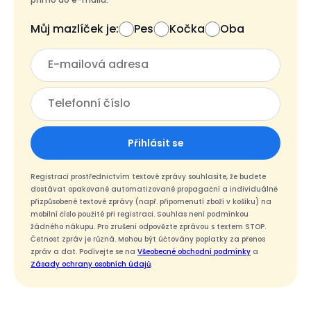
Můj mazlíček je:
Pes
Kočka
Oba
Přihlásit se
Registrací prostřednictvím textové zprávy souhlasíte, že budete
dostávat opakované automatizované propagační a individuálně
přizpůsobené textové zprávy (např. připomenutí zboží v košíku) na
mobilní číslo použité při registraci. Souhlas není podmínkou
žádného nákupu. Pro zrušení odpovězte zprávou s textem STOP.
Četnost zpráv je různá. Mohou být účtovány poplatky za přenos
zpráv a dat. Podívejte se na
Všeobecné obchodní podmínky
a
Zásady ochrany osobních údajů
.