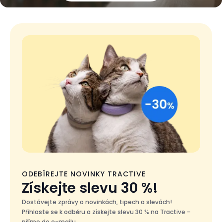
ODEBÍREJTE NOVINKY TRACTIVE
Získejte slevu 30 %!
Dostávejte zprávy o novinkách, tipech a slevách!
Přihlaste se k odběru a získejte slevu 30 % na Tractive –
přímo do e-mailu.