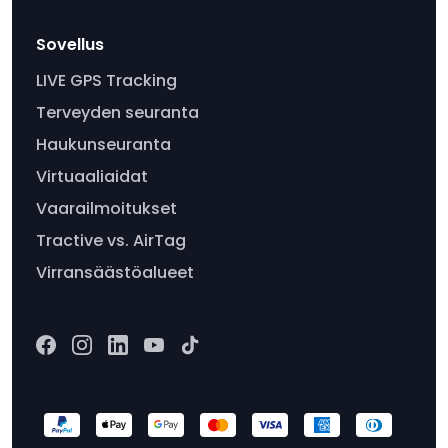
Sovellus
LIVE GPS Tracking
Terveyden seuranta
Haukunseuranta
Virtuaaliaidat
Vaarailmoitukset
Tractive vs. AirTag
Virransäästöalueet