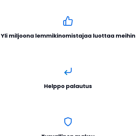
Yli miljoona lemmikinomistajaa luottaa meihin
Helppo palautus