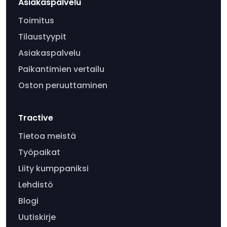
Asiakaspalvelu
Toimitus
Tilaustyypit
Asiakaspalvelu
Paikantimien vertailu
Oston peruuttaminen
Tractive
Tietoa meistä
Työpaikat
Liity kumppaniksi
Lehdistö
Blogi
Uutiskirje