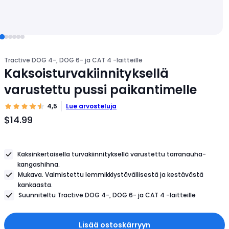
Tractive DOG 4-, DOG 6- ja CAT 4 -laitteille
Kaksoisturvakiinnityksellä
varustettu pussi paikantimelle
4,5
Lue arvosteluja
$14.99
Tuotteen
hinta
$14.99
Kaksinkertaisella turvakiinnityksellä varustettu tarranauha-
kangashihna.
Mukava. Valmistettu lemmikkiystävällisestä ja kestävästä
kankaasta.
Suunniteltu Tractive DOG 4-, DOG 6- ja CAT 4 -laitteille
Lisää ostoskärryyn