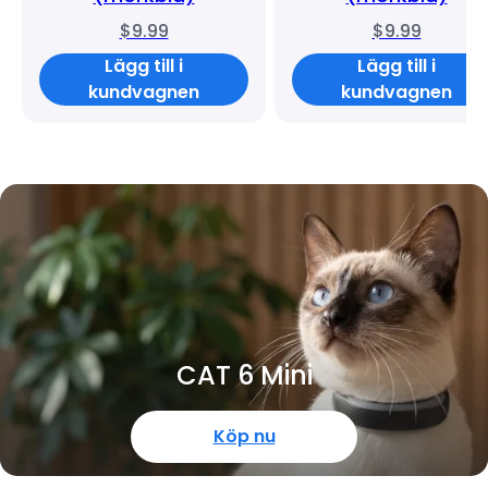
$9.99
$9.99
Lägg till i
Lägg till i
kundvagnen
kundvagnen
CAT 6 Mini
Köp nu