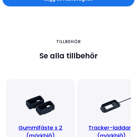
TILLBEHÖR
Se alla tillbehör
Gummifäste x 2
Tracker-laddare
(mörkblå)
(mörkblå)