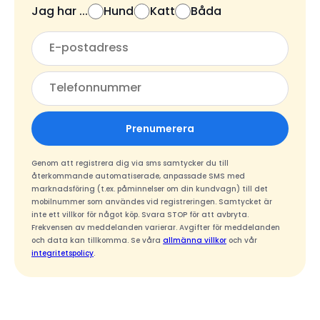
Jag har ...
Hund
Katt
Båda
Prenumerera
Genom att registrera dig via sms samtycker du till
återkommande automatiserade, anpassade SMS med
marknadsföring (t.ex. påminnelser om din kundvagn) till det
mobilnummer som användes vid registreringen. Samtycket är
inte ett villkor för något köp. Svara STOP för att avbryta.
Frekvensen av meddelanden varierar. Avgifter för meddelanden
och data kan tillkomma. Se våra
allmänna villkor
och vår
integritetspolicy
.