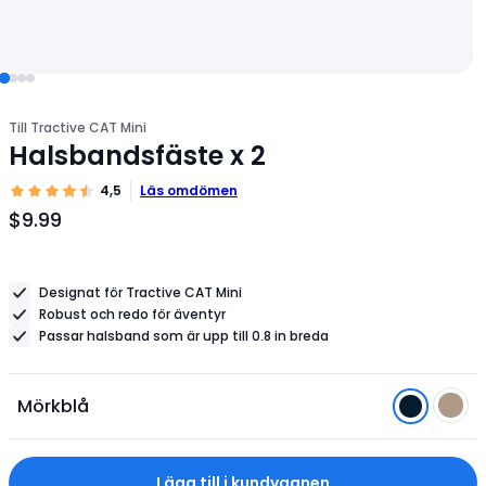
Till Tractive CAT Mini
Halsbandsfäste x 2
4,5
Läs omdömen
$9.99
Produktpris
$9.99
Designat för Tractive CAT Mini
Robust och redo för äventyr
Passar halsband som är upp till 0.8 in breda
Mörkblå
Lägg till i kundvagnen