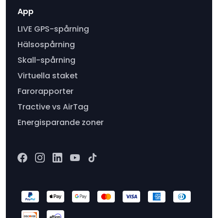
App
LIVE GPS-spårning
Hälsospårning
Skall-spårning
Virtuella staket
Farorapporter
Tractive vs AirTag
Energisparande zoner