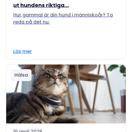
ut hundens riktiga...
Hur gammal är din hund i människoår? Ta
reda på det nu.
Läs mer
Hälsa
10 april 2026