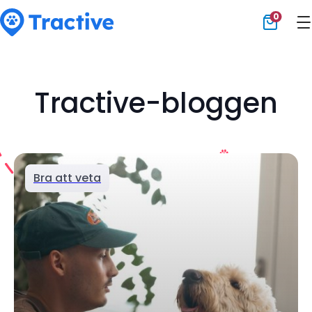
0
Tractive
Tractive-bloggen
Bra att veta