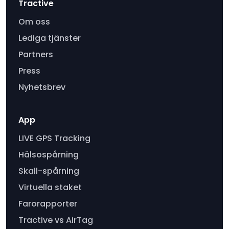
Tractive
Om oss
Lediga tjänster
Partners
Press
Nyhetsbrev
App
LIVE GPS Tracking
Hälsospårning
Skall-spårning
Virtuella staket
Farorapporter
Tractive vs AirTag