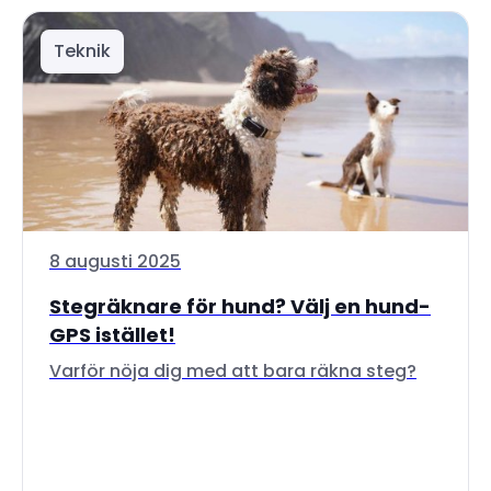
Teknik
8 augusti 2025
Stegräknare för hund? Välj en hund-
GPS istället!
Varför nöja dig med att bara räkna steg?