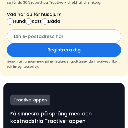
så får du 30% rabatt på Tractive – direkt till din inkorg.
Vad har du för husdjur?
Hund
Katt
Båda
Registrera dig
Genom att prenumerera på nyhetsbrevet godkänner du Tractives
villkor
och
integritetspolicy
.
Tractive-appen
Få sinnesro på språng med den
kostnadsfria Tractive-appen.