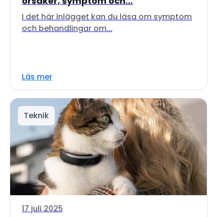
orsaker, symptom och...
I det här inlägget kan du läsa om symptom
och behandlingar om...
Läs mer
Teknik
17 juli 2025