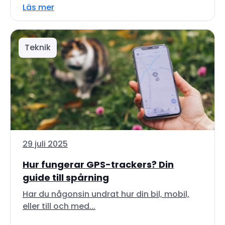
Läs mer
Teknik
29 juli 2025
Hur fungerar GPS-trackers? Din
guide till spårning
Har du någonsin undrat hur din bil, mobil,
eller till och med...