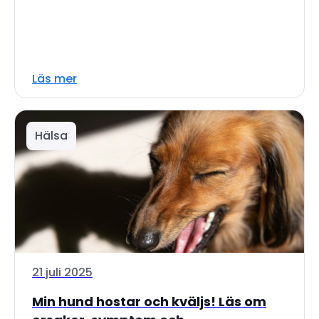
Läs mer
Hälsa
21 juli 2025
Min hund hostar och kväljs! Läs om