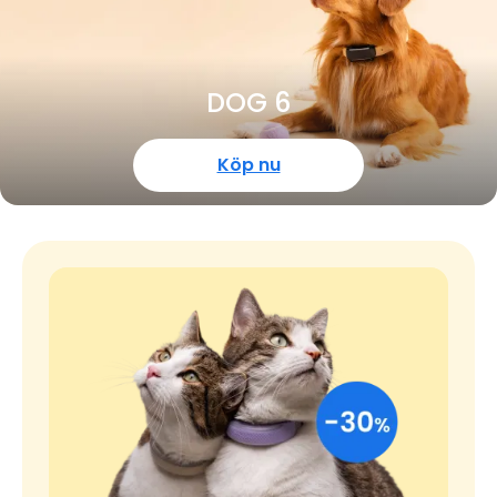
DOG 6
Köp nu