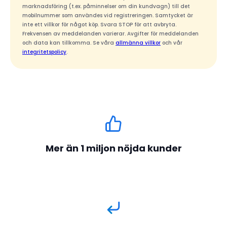
marknadsföring (t.ex. påminnelser om din kundvagn) till det
mobilnummer som användes vid registreringen. Samtycket är
inte ett villkor för något köp. Svara STOP för att avbryta.
Frekvensen av meddelanden varierar. Avgifter för meddelanden
och data kan tillkomma. Se våra
allmänna villkor
och vår
integritetspolicy
.
Mer än 1 miljon nöjda kunder