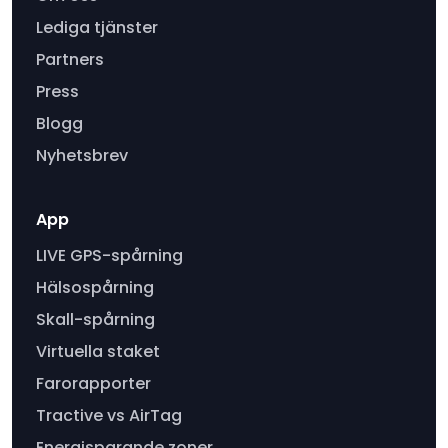
Lediga tjänster
Partners
Press
Blogg
Nyhetsbrev
App
LIVE GPS-spårning
Hälsospårning
Skall-spårning
Virtuella staket
Farorapporter
Tractive vs AirTag
Energisparande zoner