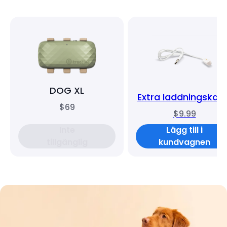
DOG XL
Extra laddningskab
$69
$9.99
Inte
Lägg till i
tillgänglig
kundvagnen