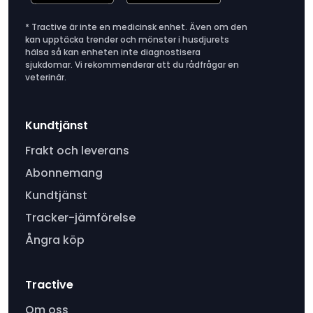
* Tractive är inte en medicinsk enhet. Även om den
kan upptäcka trender och mönster i husdjurets
hälsa så kan enheten inte diagnostisera
sjukdomar. Vi rekommenderar att du rådfrågar en
veterinär.
Kundtjänst
Frakt och leverans
Abonnemang
Kundtjänst
Tracker-jämförelse
Ångra köp
Tractive
Om oss