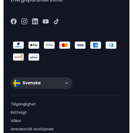
Svenska
Tillgänglighet
Rättsligt
Villkor
Ansvarsfullt avslöjande