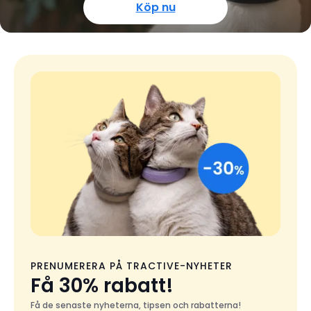
Köp nu
PRENUMERERA PÅ TRACTIVE-NYHETER
Få 30% rabatt!
Få de senaste nyheterna, tipsen och rabatterna!