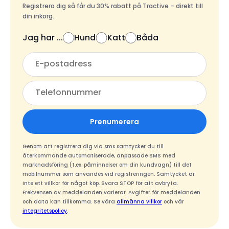
Registrera dig så får du 30% rabatt på Tractive – direkt till
din inkorg.
Jag har ...
Hund
Katt
Båda
Prenumerera
Genom att registrera dig via sms samtycker du till
återkommande automatiserade, anpassade SMS med
marknadsföring (t.ex. påminnelser om din kundvagn) till det
mobilnummer som användes vid registreringen. Samtycket är
inte ett villkor för något köp. Svara STOP för att avbryta.
Frekvensen av meddelanden varierar. Avgifter för meddelanden
och data kan tillkomma. Se våra
allmänna villkor
och vår
integritetspolicy
.