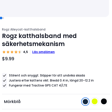
Rogz Alleycat-katthalsband
Rogz katthalsband med
säkerhetsmekanism
4,5
Läs omdömen
$9.99
Produktpris
$9.99
Stilrent och snyggt. Släpper för att undvika skada
Justera efter kattens vikt. Bredd 0.4 in, längd 20–12.2 in
Fungerar med Tractive GPS CAT 4/LTE
Mörkblå