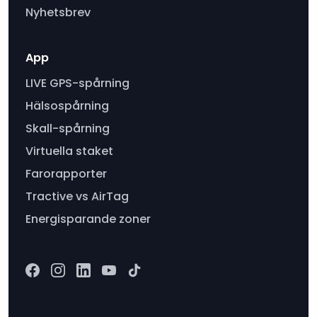
Nyhetsbrev
App
LIVE GPS-spårning
Hälsospårning
Skall-spårning
Virtuella staket
Farorapporter
Tractive vs AirTag
Energisparande zoner