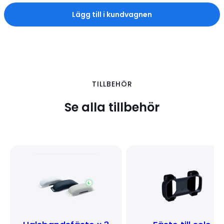
Lägg till i kundvagnen
TILLBEHÖR
Se alla tillbehör