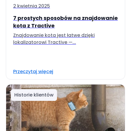
2 kwietnia 2025
7 prostych sposobów na znajdowanie
kota z Tractive
Znajdowanie kota jest łatwe dzięki
lokalizatorowi Tractive —...
Przeczytaj więcej
Historie klientów