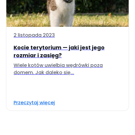
2 listopada 2023
Kocie terytorium — jaki jest jego
rozmiar i zasięg?
Wiele kotów uwielbia wędrówki poza
domem. Jak daleko się...
Przeczytaj więcej