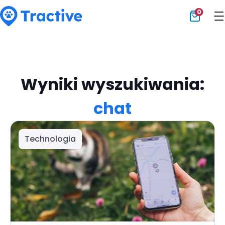
0
Tractive
Wyniki wyszukiwania:
chat
Technologia