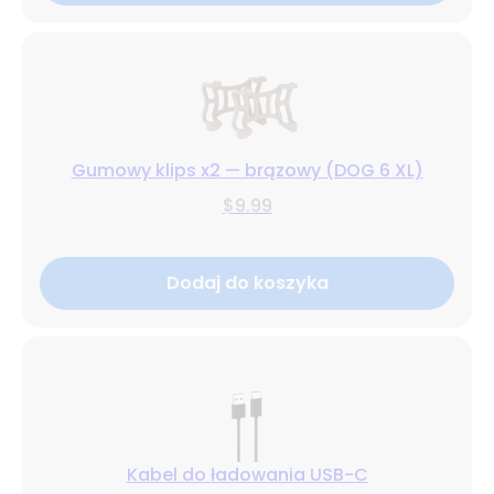
Gumowy klips x2 — brązowy (DOG 6 XL)
$9.99
Dodaj do koszyka
Kabel do ładowania USB-C