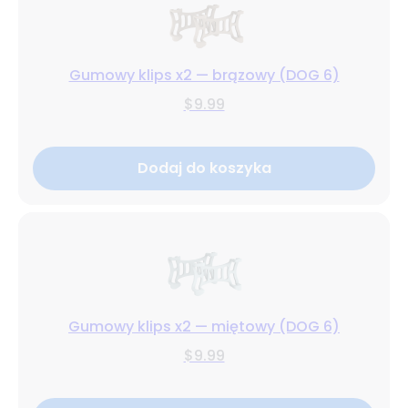
Gumowy klips x2 — brązowy (DOG 6)
$9.99
Dodaj do koszyka
Gumowy klips x2 — miętowy (DOG 6)
$9.99