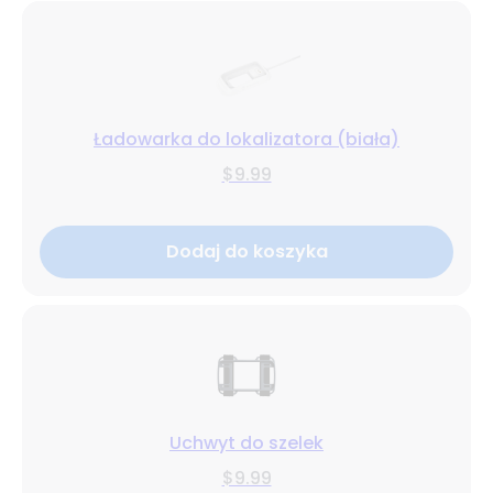
Ładowarka do lokalizatora (biała)
$9.99
Dodaj do koszyka
Uchwyt do szelek
$9.99