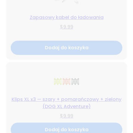
Zapasowy kabel do ładowania
$9.99
Dodaj do koszyka
Klips XL x3 — szary + pomarańczowy + zielony
(DOG XL Adventure)
$9.99
Dodaj do koszyka