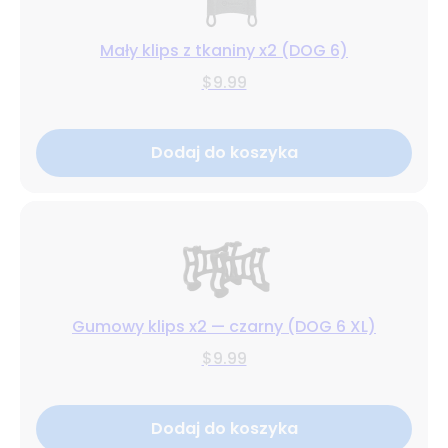
Mały klips z tkaniny x2 (DOG 6)
$9.99
Dodaj do koszyka
Gumowy klips x2 — czarny (DOG 6 XL)
$9.99
Dodaj do koszyka