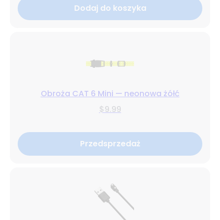
Dodaj do koszyka
Obroża CAT 6 Mini — neonowa żółć
$9.99
Przedsprzedaż