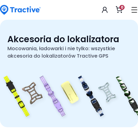
Accessibility
0
Otwarc
Statement
koszyk
tractive
Akcesoria do lokalizatora
Mocowania, ładowarki i nie tylko: wszystkie
akcesoria do lokalizatorów Tractive GPS