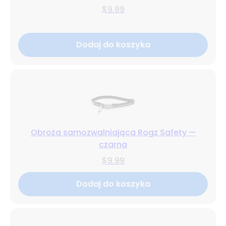
$9.99
Dodaj do koszyka
Obroża samozwalniająca Rogz Safety —
czarna
$9.99
Dodaj do koszyka