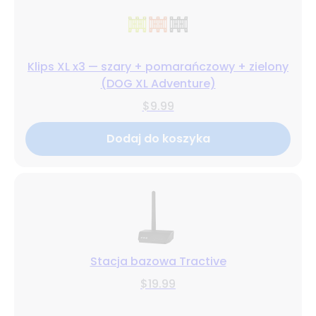
Klips XL x3 — szary + pomarańczowy + zielony
(DOG XL Adventure)
$9.99
Dodaj do koszyka
Stacja bazowa Tractive
$19.99