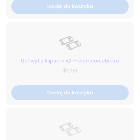
Dodaj do koszyka
Uchwyt z klipsem x2 — ciemnoniebieski
$9.99
Dodaj do koszyka