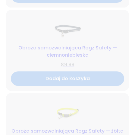
Obroża samozwalniająca Rogz Safety —
ciemnoniebieska
$9.99
Dodaj do koszyka
Obroża samozwalniająca Rogz Safety — żółta