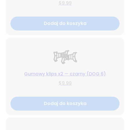
$9.99
Dodaj do koszyka
Gumowy klips x2 — czarny (DOG 6)
$9.99
Dodaj do koszyka