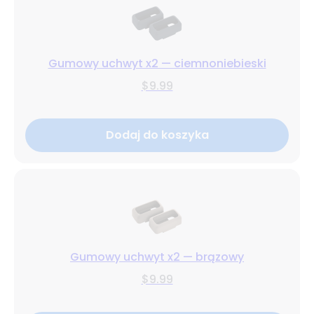
Gumowy uchwyt x2 — ciemnoniebieski
$9.99
Dodaj do koszyka
Gumowy uchwyt x2 — brązowy
$9.99