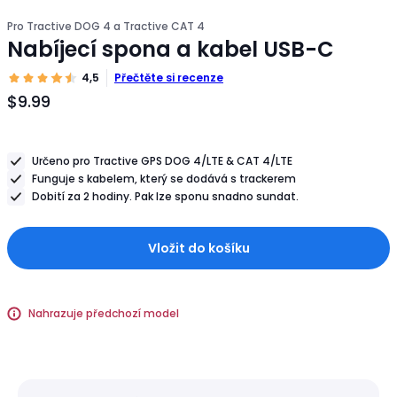
Pro Tractive DOG 4 a Tractive CAT 4
Nabíjecí spona a kabel USB-C
4,5
Přečtěte si recenze
$9.99
Cena
produktu
$9.99
Určeno pro Tractive GPS DOG 4/LTE & CAT 4/LTE
Funguje s kabelem, který se dodává s trackerem
Dobití za 2 hodiny. Pak lze sponu snadno sundat.
Vložit do košíku
Nahrazuje předchozí model