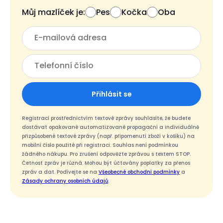
Můj mazlíček je:
Pes
Kočka
Oba
Přihlásit se
Registrací prostřednictvím textové zprávy souhlasíte, že budete
dostávat opakované automatizované propagační a individuálně
přizpůsobené textové zprávy (např. připomenutí zboží v košíku) na
mobilní číslo použité při registraci. Souhlas není podmínkou
žádného nákupu. Pro zrušení odpovězte zprávou s textem STOP.
Četnost zpráv je různá. Mohou být účtovány poplatky za přenos
zpráv a dat. Podívejte se na
Všeobecné obchodní podmínky
a
Zásady ochrany osobních údajů
.