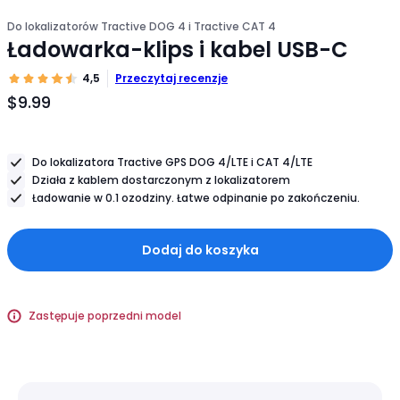
Do lokalizatorów Tractive DOG 4 i Tractive CAT 4
Ładowarka-klips i kabel USB-C
4,5
Przeczytaj recenzje
$9.99
Cena
produktu
$9.99
Do lokalizatora Tractive GPS DOG 4/LTE i CAT 4/LTE
Działa z kablem dostarczonym z lokalizatorem
Ładowanie w 0.1 ozodziny. Łatwe odpinanie po zakończeniu.
Dodaj do koszyka
Zastępuje poprzedni model