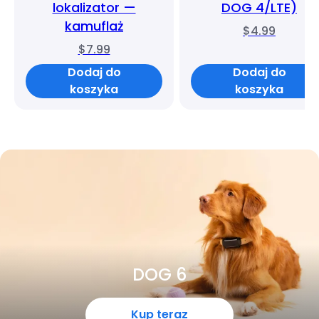
lokalizator —
DOG 4/LTE)
kamuflaż
$4.99
$7.99
Dodaj do
Dodaj do
koszyka
koszyka
DOG 6
Kup teraz