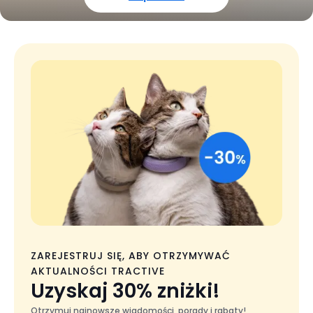
ZAREJESTRUJ SIĘ, ABY OTRZYMYWAĆ
AKTUALNOŚCI TRACTIVE
Uzyskaj 30% zniżki!
Otrzymuj najnowsze wiadomości, porady i rabaty!