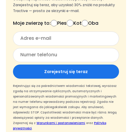
Zarejestruj się teraz, aby uzyskać 30% zniżki na produkty
Tractive — prosto ze skrzynki e-mail.
Moje zwierzę to:
Pies
Kot
Oba
Zarejestruj się teraz
Rejestrując się za pośrednictwem wiadomości tekstowej, wyrażasz
zgodę na otrzymywanie cyklicznych, automatycznych i
spersonalizowanych wiadomości promocyjnych i marketingowych
na numer telefonu wprowadzony podczas rejestracji. Zgoda nie
jest wymagana do jakiegokolwiek zakupu. Aby anulować,
odpowiedz STOP. Częstotliwość wiadomości może być różna. Mogą
obowiązywać opłaty za wiadomości i przesyłanie danych.
Zapoznaj się z
Warunkami i postanowieniami
oraz
Polityką
prywatności
.