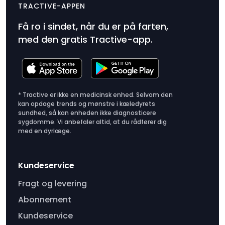
TRACTIVE-APPEN
farerapporter fra.
Få ro i sindet, når du er på farten,
med den gratis Tractive-app.
* Tractive er ikke en medicinsk enhed. Selvom den
kan opdage trends og mønstre i kæledyrets
sundhed, så kan enheden ikke diagnosticere
sygdomme. Vi anbefaler altid, at du rådfører dig
med en dyrlæge.
Kundeservice
Fragt og levering
Abonnement
Kundeservice