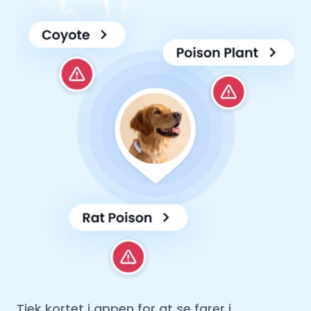
Tjek kortet i appen for at se farer i