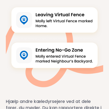
Hjælp andre kæledyrsejere ved at dele
farer, du møder. Du kan rapportere direkte i