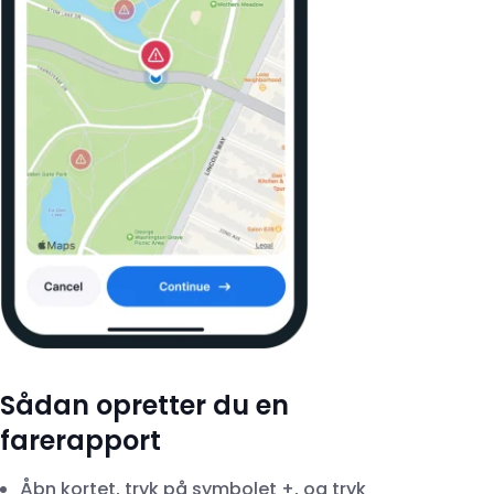
Sådan opretter du en
farerapport
Åbn kortet, tryk på symbolet +, og tryk