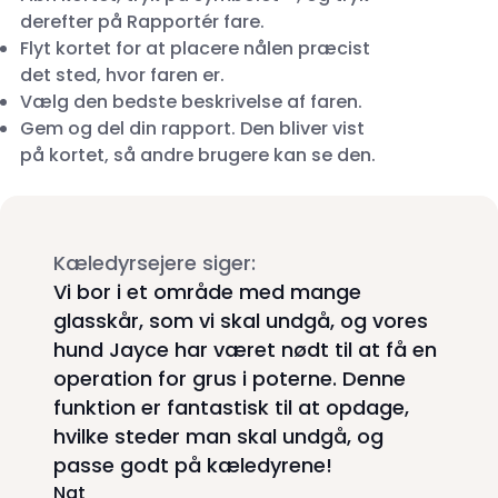
derefter på Rapportér fare.
Flyt kortet for at placere nålen præcist
det sted, hvor faren er.
Vælg den bedste beskrivelse af faren.
Gem og del din rapport. Den bliver vist
på kortet, så andre brugere kan se den.
Kæledyrsejere siger:
Vi bor i et område med mange
glasskår, som vi skal undgå, og vores
hund Jayce har været nødt til at få en
operation for grus i poterne. Denne
funktion er fantastisk til at opdage,
hvilke steder man skal undgå, og
passe godt på kæledyrene!
Nat