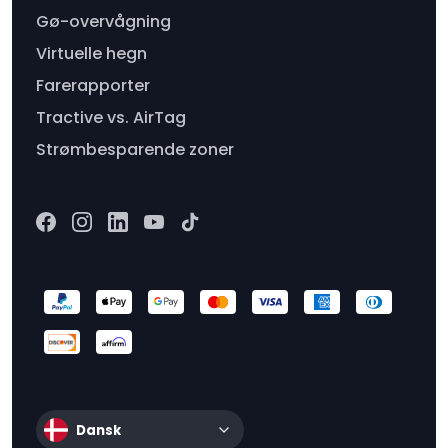
Gø-overvågning
Virtuelle hegn
Farerapporter
Tractive vs. AirTag
Strømbesparende zoner
Dansk