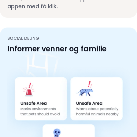
appen med få klik.
SOCIAL DELING
Informer venner og familie