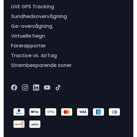
LIVE GPS Tracking
Sundhedsovervågning
Gø-overvågning
Virtuelle hegn
Farerapporter
Tractive vs. AirTag
Strømbesparende zoner