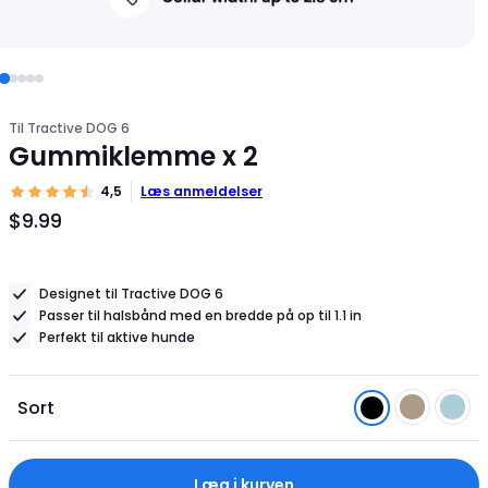
Til Tractive DOG 6
Gummiklemme x 2
4,5
Læs anmeldelser
$9.99
Produktpris
$9.99
Designet til Tractive DOG 6
Passer til halsbånd med en bredde på op til 1.1 in
Perfekt til aktive hunde
Sort
Læg i kurven