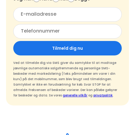
Tilmeld dig nu
Ved at tilmelde dig via SMS giver du samtykke til at modtage
jævnlige automatiske salgsfremmende og personlige SMS-
beskeder med markedsføring (f.eks. påmindelser om varer i din
kurv) på det mobilnummer, som blev brugt ved tilmeldingen.
Samtykket er ikke en forudsætning for køb. Svar STOP for at
afmelde. Frekvensen af beskeder varierer. Der kan påløbe gebyrer
for beskeder og data. Se vores
generelle vilkår
og
privatpolitik
.