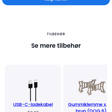
TILBEHØR
Se mere tilbehør
USB-C-ladekabel
Gummiklemme x 2 
brun (DOG 6)