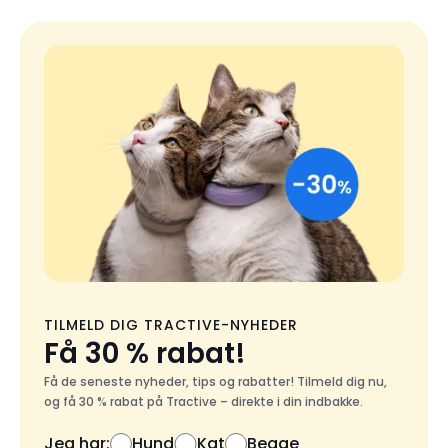
TILMELD DIG TRACTIVE-NYHEDER
Få 30 % rabat!
Få de seneste nyheder, tips og rabatter! Tilmeld dig nu,
og få 30 % rabat på Tractive – direkte i din indbakke.
Jeg har:
Hund
Kat
Begge