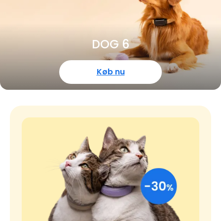
DOG 6
Køb nu