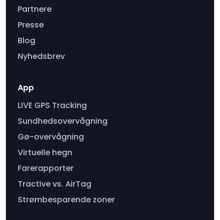
Partnere
Presse
Blog
Nyhedsbrev
App
LIVE GPS Tracking
Sundhedsovervågning
Gø-overvågning
Virtuelle hegn
Farerapporter
Tractive vs. AirTag
Strømbesparende zoner