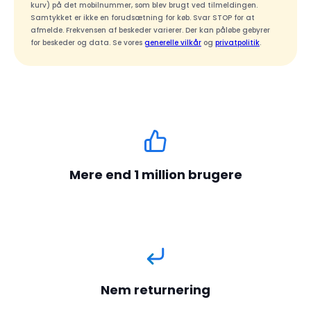
kurv) på det mobilnummer, som blev brugt ved tilmeldingen.
Samtykket er ikke en forudsætning for køb. Svar STOP for at
afmelde. Frekvensen af beskeder varierer. Der kan påløbe gebyrer
for beskeder og data. Se vores
generelle vilkår
og
privatpolitik
.
Mere end 1 million brugere
Nem returnering