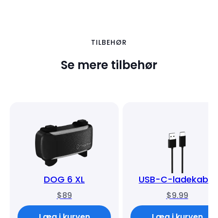
TILBEHØR
Se mere tilbehør
DOG 6 XL
USB-C-ladekabel
$89
$9.99
Læg i kurven
Læg i kurven