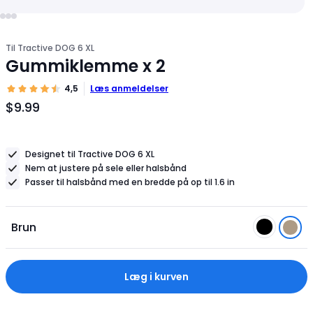
Til Tractive DOG 6 XL
Gummiklemme x 2
4,5
Læs anmeldelser
$9.99
Produktpris
$9.99
Designet til Tractive DOG 6 XL
Nem at justere på sele eller halsbånd
Passer til halsbånd med en bredde på op til 1.6 in
Brun
Læg i kurven