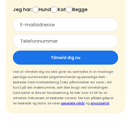
Jeg har:
Hund
Kat
Begge
Tilmeld dig nu
Ved at tilmelde dig via SMS giver du samtykke til at modtage
jævnlige automatiske salgsfremmende og personlige SMS-
beskeder med markedsføring (f.eks. påmindelser om varer i din
kurv) på det mobilnummer, som blev brugt ved tilmeldingen.
Samtykket er ikke en forudsætning for køb. Svar STOP for at
afmelde. Frekvensen af beskeder varierer. Der kan påløbe gebyrer
for beskeder og data. Se vores
generelle vilkår
og
privatpolitik
.