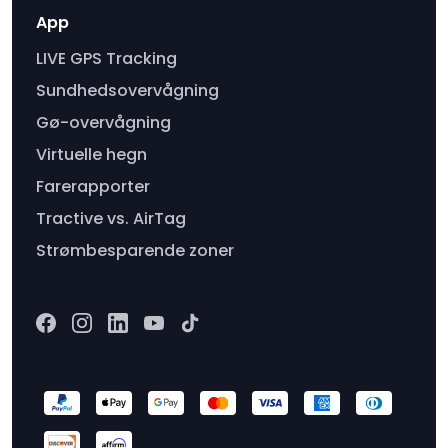
App
LIVE GPS Tracking
Sundhedsovervågning
Gø-overvågning
Virtuelle hegn
Farerapporter
Tractive vs. AirTag
Strømbesparende zoner