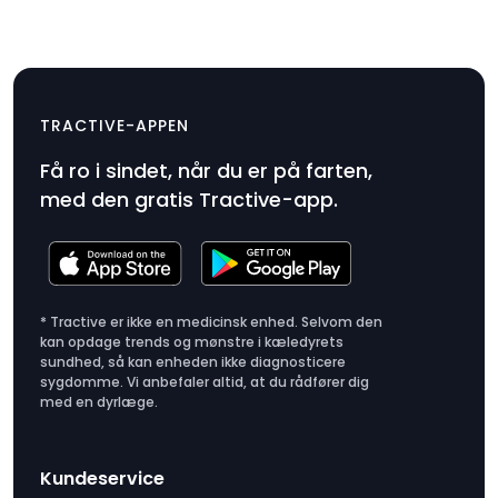
Rogz-erstatningshalsbånd
$9.99
TRACTIVE-APPEN
Produktpris
Få ro i sindet, når du er på farten,
$9.99
med den gratis Tractive-app.
* Tractive er ikke en medicinsk enhed. Selvom den
kan opdage trends og mønstre i kæledyrets
sundhed, så kan enheden ikke diagnosticere
sygdomme. Vi anbefaler altid, at du rådfører dig
med en dyrlæge.
Kundeservice