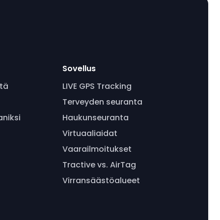
Sovellus
tä
LIVE GPS Tracking
Terveyden seuranta
aniksi
Haukunseuranta
Virtuaaliaidat
Vaarailmoitukset
Tractive vs. AirTag
Virransäästöalueet