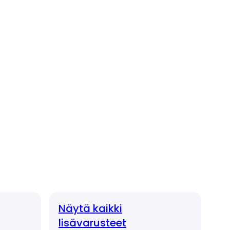
Näytä kaikki
lisävarusteet