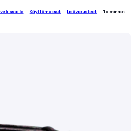
ve kissoille
Käyttömaksut
Lisävarusteet
Toiminnot