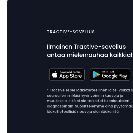
TRACTIVE-SOVELLUS
Ilmainen Tractive-sovellus
antaa mielenrauhaa kaikkial
* Tractive ei ole lääketieteellinen laite. Vaikka 
seuraa lemmikkisi hyvinvoinnin kaavoja ja
muutoksia, sitä ei ole tarkoitettu sairauksien
diagnosointiin. Suosittelemme aina pyytämä
lääketieteellisiä neuvoja eläinlääkäriltä.