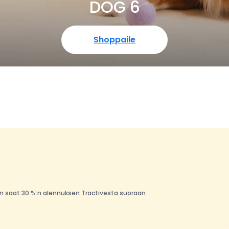
DOG 6
Shoppaile
niin saat 30 %:n alennuksen Tractivesta suoraan