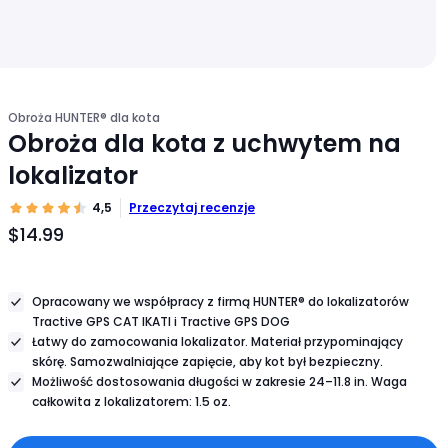
Obroża HUNTER® dla kota
Obroża dla kota z uchwytem na
lokalizator
4,5
Przeczytaj recenzje
$14.99
Cena
produktu
$14.99
Opracowany we współpracy z firmą HUNTER® do lokalizatorów
Tractive GPS CAT IKATI i Tractive GPS DOG
Łatwy do zamocowania lokalizator. Materiał przypominający
skórę.
Samozwalniające zapięcie, aby kot był bezpieczny.
Możliwość dostosowania długości w zakresie 24–11.8 in. Waga
całkowita z lokalizatorem: 1.5 oz.