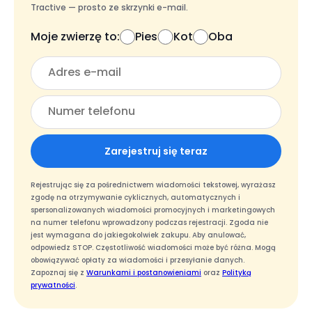
Tractive — prosto ze skrzynki e-mail.
Moje zwierzę to:
Pies
Kot
Oba
Zarejestruj się teraz
Rejestrując się za pośrednictwem wiadomości tekstowej, wyrażasz
zgodę na otrzymywanie cyklicznych, automatycznych i
spersonalizowanych wiadomości promocyjnych i marketingowych
na numer telefonu wprowadzony podczas rejestracji. Zgoda nie
jest wymagana do jakiegokolwiek zakupu. Aby anulować,
odpowiedz STOP. Częstotliwość wiadomości może być różna. Mogą
obowiązywać opłaty za wiadomości i przesyłanie danych.
Zapoznaj się z
Warunkami i postanowieniami
oraz
Polityką
prywatności
.