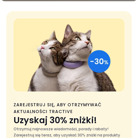
ZAREJESTRUJ SIĘ, ABY OTRZYMYWAĆ
AKTUALNOŚCI TRACTIVE
Uzyskaj 30% zniżki!
Otrzymuj najnowsze wiadomości, porady i rabaty!
Zarejestruj się teraz, aby uzyskać 30% zniżki na produkty