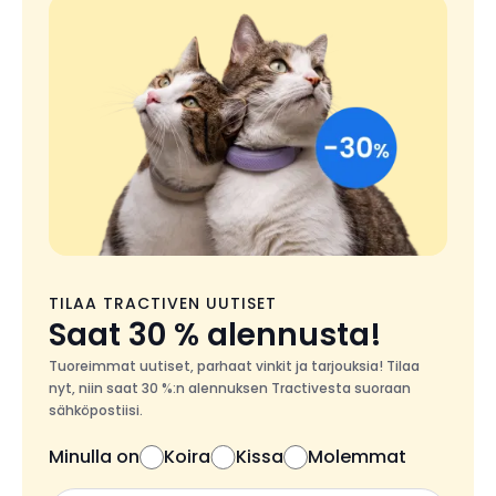
TILAA TRACTIVEN UUTISET
Saat 30 % alennusta!
Tuoreimmat uutiset, parhaat vinkit ja tarjouksia! Tilaa
nyt, niin saat 30 %:n alennuksen Tractivesta suoraan
sähköpostiisi.
Minulla on
Koira
Kissa
Molemmat