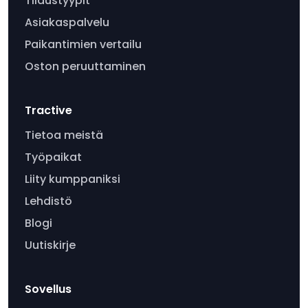
Tilaustyypit
Asiakaspalvelu
Paikantimien vertailu
Oston peruuttaminen
Tractive
Tietoa meistä
Työpaikat
Liity kumppaniksi
Lehdistö
Blogi
Uutiskirje
Sovellus