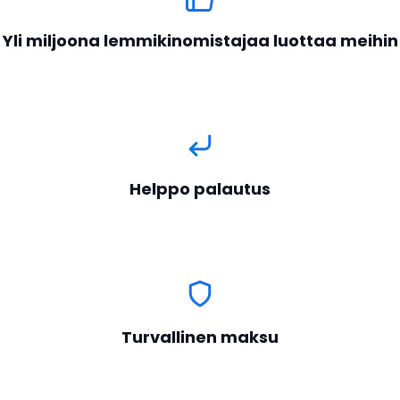
Yli miljoona lemmikinomistajaa luottaa meihin
Helppo palautus
Turvallinen maksu