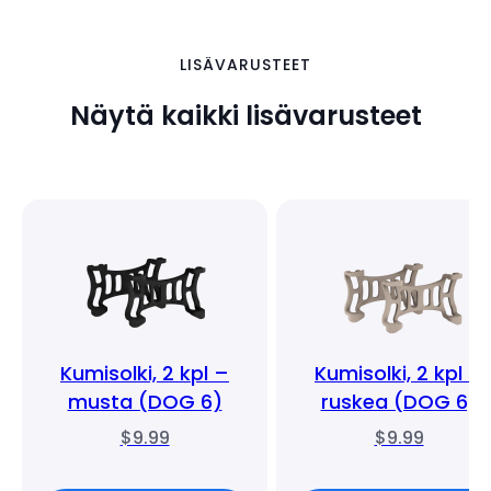
LISÄVARUSTEET
Näytä kaikki lisävarusteet
Kumisolki, 2 kpl –
Kumisolki, 2 kpl –
musta (DOG 6)
ruskea (DOG 6)
$9.99
$9.99