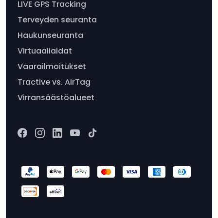
LIVE GPS Tracking
Terveyden seuranta
Haukunseuranta
Virtuaaliaidat
Vaarailmoitukset
Tractive vs. AirTag
Virransäästöalueet