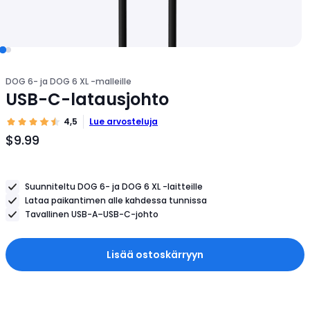
DOG 6- ja DOG 6 XL -malleille
USB-C-latausjohto
4,5
Lue arvosteluja
$9.99
Tuotteen
hinta
$9.99
Suunniteltu DOG 6- ja DOG 6 XL -laitteille
Lataa paikantimen alle kahdessa tunnissa
Tavallinen USB-A–USB-C-johto
Lisää ostoskärryyn