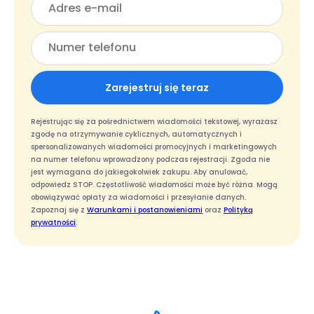
Zarejestruj się teraz
Rejestrując się za pośrednictwem wiadomości tekstowej, wyrażasz
zgodę na otrzymywanie cyklicznych, automatycznych i
spersonalizowanych wiadomości promocyjnych i marketingowych
na numer telefonu wprowadzony podczas rejestracji. Zgoda nie
jest wymagana do jakiegokolwiek zakupu. Aby anulować,
odpowiedz STOP. Częstotliwość wiadomości może być różna. Mogą
obowiązywać opłaty za wiadomości i przesyłanie danych.
Zapoznaj się z
Warunkami i postanowieniami
oraz
Polityką
prywatności
.