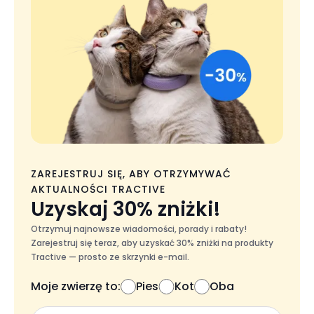
ZAREJESTRUJ SIĘ, ABY OTRZYMYWAĆ
AKTUALNOŚCI TRACTIVE
Uzyskaj 30% zniżki!
Otrzymuj najnowsze wiadomości, porady i rabaty!
Zarejestruj się teraz, aby uzyskać 30% zniżki na produkty
Tractive — prosto ze skrzynki e-mail.
Moje zwierzę to:
Pies
Kot
Oba