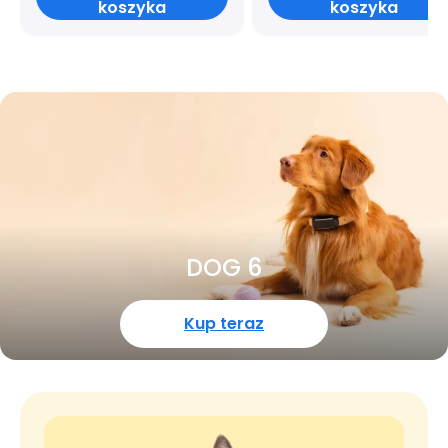
koszyka
koszyka
DOG 6
Kup teraz