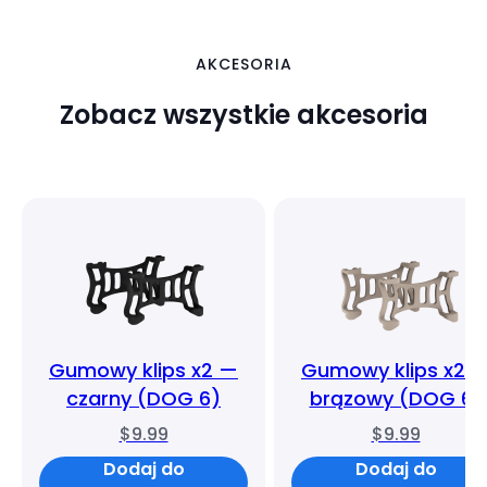
AKCESORIA
Zobacz wszystkie akcesoria
Gumowy klips x2 —
Gumowy klips x2 
czarny (DOG 6)
brązowy (DOG 6)
$9.99
$9.99
Dodaj do
Dodaj do