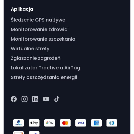
Aplikacja
Śledzenie GPS na żywo
Monitorowanie zdrowia
Monitorowanie szczekania
Wirtualne strefy
Zgłaszanie zagrożeń
Lokalizator Tractive a AirTag
Strefy oszczędzania energii