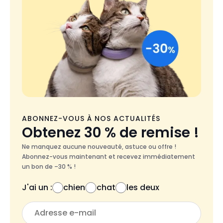
ABONNEZ-VOUS À NOS ACTUALITÉS
Obtenez 30 % de remise !
Ne manquez aucune nouveauté, astuce ou offre !
Abonnez-vous maintenant et recevez immédiatement
un bon de –30 % !
J'ai un :
chien
chat
les deux