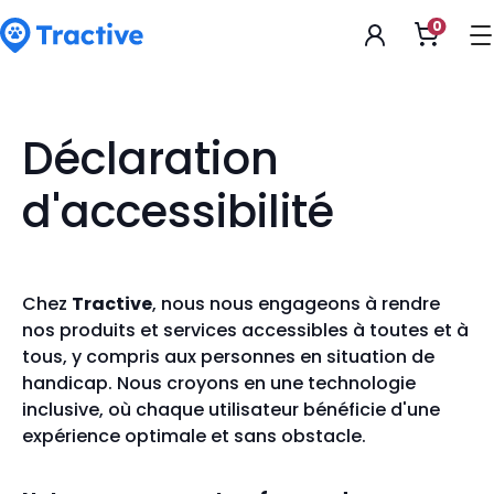
Accessibility
0
Ouvrir
Statement
le
panier
tractive
Déclaration
d'accessibilité
Chez
Tractive
, nous nous engageons à rendre
nos produits et services accessibles à toutes et à
tous, y compris aux personnes en situation de
handicap. Nous croyons en une technologie
inclusive, où chaque utilisateur bénéficie d'une
expérience optimale et sans obstacle.