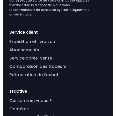
dans l'état de santé de votre animal, cet appareil
n'établit aucun diagnostic. Nous vous
recommandons de consulter systématiquement
un vétérinaire.
Service client
Expédition et livraison
Abonnements
Service après-vente
Comparaison des traceurs
Rétractation de l'achat
Tractive
Qui sommes-nous ?
Carrières