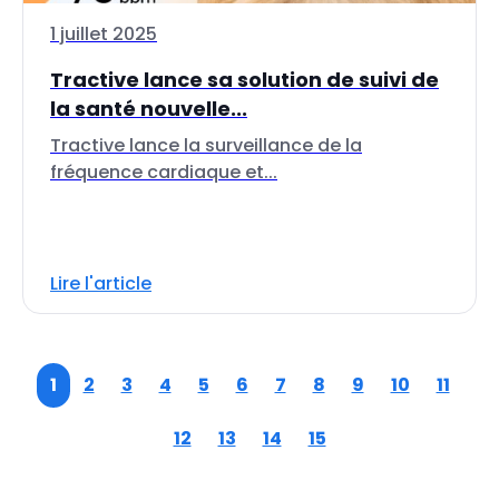
1 juillet 2025
Tractive lance sa solution de suivi de
la santé nouvelle...
Tractive lance la surveillance de la
fréquence cardiaque et...
Lire l'article
1
2
3
4
5
6
7
8
9
10
11
12
13
14
15