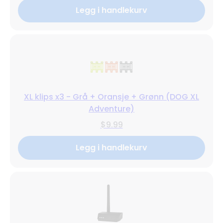
Legg i handlekurv
XL klips x3 - Grå + Oransje + Grønn (DOG XL
Adventure)
$9.99
Legg i handlekurv