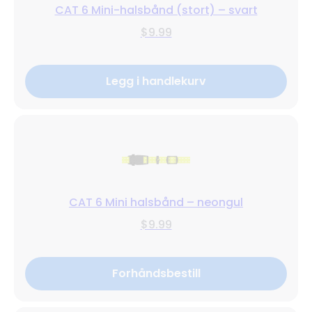
CAT 6 Mini-halsbånd (stort) – svart
$9.99
Legg i handlekurv
CAT 6 Mini halsbånd – neongul
$9.99
Forhåndsbestill