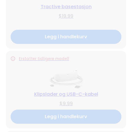
Tractive basestasjon
$19.99
Legg i handlekurv
Erstatter tidligere modell
Klipslader og USB-C-kabel
$9.99
Legg i handlekurv