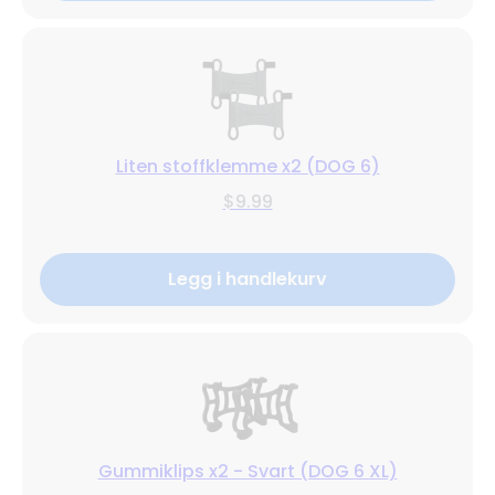
Liten stoffklemme x2 (DOG 6)
$9.99
Legg i handlekurv
Gummiklips x2 - Svart (DOG 6 XL)