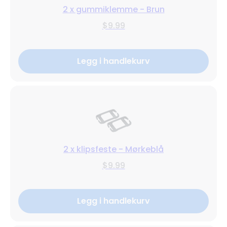
2 x gummiklemme - Brun
$9.99
Legg i handlekurv
2 x klipsfeste - Mørkeblå
$9.99
Legg i handlekurv