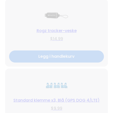
Rogz tracker-veske
$14.99
Legg i handlekurv
Standard klemme x3, Blå (GPS DOG 4/LTE)
$9.99