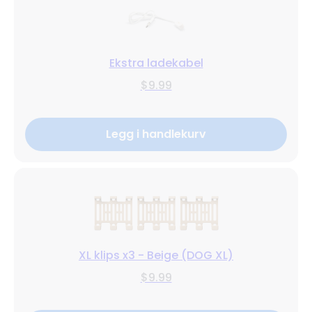
Ekstra ladekabel
$9.99
Legg i handlekurv
XL klips x3 - Beige (DOG XL)
$9.99