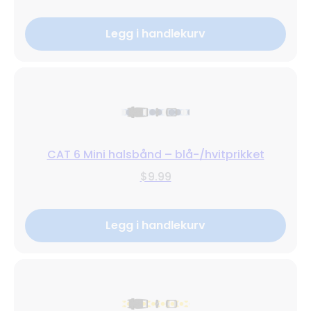
Legg i handlekurv
CAT 6 Mini halsbånd – blå-/hvitprikket
$9.99
Legg i handlekurv