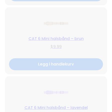
CAT 6 Mini halsbånd – brun
$9.99
Legg i handlekurv
CAT 6 Mini halsbånd – lavendel