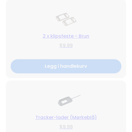
2 x klipsfeste - Brun
$9.99
Legg i handlekurv
Tracker-lader (Mørkeblå)
$9.99