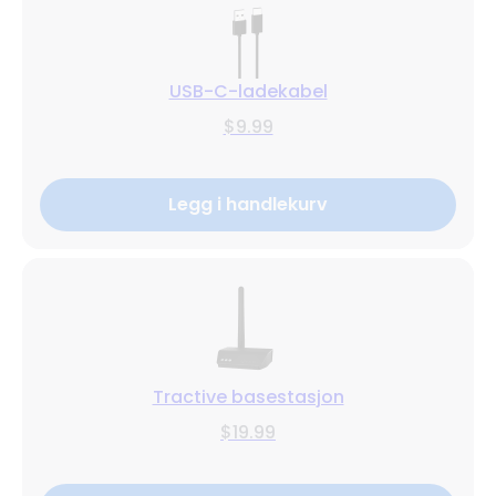
USB-C-ladekabel
$9.99
Legg i handlekurv
Tractive basestasjon
$19.99