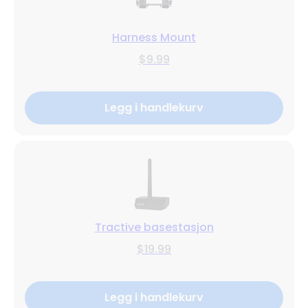
Harness Mount
$9.99
Legg i handlekurv
Tractive basestasjon
$19.99
Legg i handlekurv