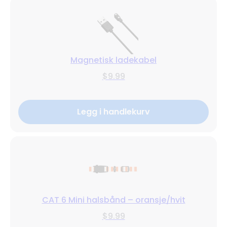
Magnetisk ladekabel
$9.99
Legg i handlekurv
CAT 6 Mini halsbånd – oransje/hvit
$9.99