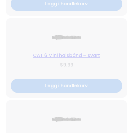
Legg i handlekurv
CAT 6 Mini halsbånd – svart
$9.99
Legg i handlekurv