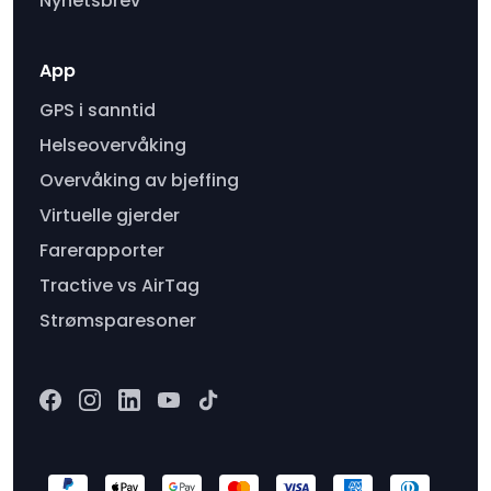
Nyhetsbrev
App
GPS i sanntid
Helseovervåking
Overvåking av bjeffing
Virtuelle gjerder
Farerapporter
Tractive vs AirTag
Strømsparesoner