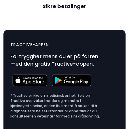
Sikre betalinger
basestasjon
$19.99
TRACTIVE-APPEN
Produktpris
Føl trygghet mens du er på farten
$19.99
med den gratis Tractive-appen.
* Tractive er ikke en medisinsk enhet. Selv om
Tractive overvåker trender og mønstre i
kjæledyrets helse, er den ikke ment å brukes til å
diagnostisere helsetilstander. Vi anbefaler at du
konsulterer en veterinær for medisinsk rådgivning.