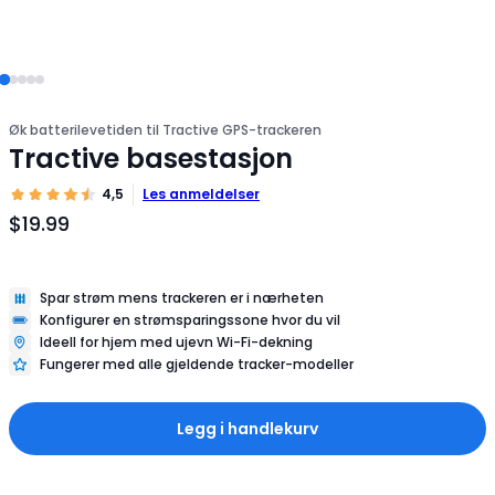
Øk batterilevetiden til Tractive GPS-trackeren
Tractive basestasjon
4,5
Les anmeldelser
$19.99
Produktpris
$19.99
Spar strøm mens trackeren er i nærheten
Konfigurer en strømsparingssone hvor du vil
Ideell for hjem med ujevn Wi-Fi-dekning
Fungerer med alle gjeldende tracker-modeller
Legg i handlekurv