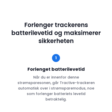
Forlenger trackerens
batterilevetid og maksimerer
sikkerheten
1
Forlenget batterilevetid
Når du er innenfor denne
strømsparesonen, går Tractive-trackeren
automatisk over i strømsparemodus, noe
som forlenger batteriets levetid
betraktelig.