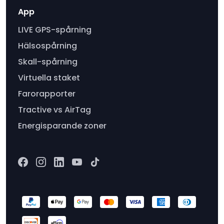
App
LIVE GPS-spårning
Hälsospårning
Skall-spårning
Virtuella staket
Farorapporter
Tractive vs AirTag
Energisparande zoner