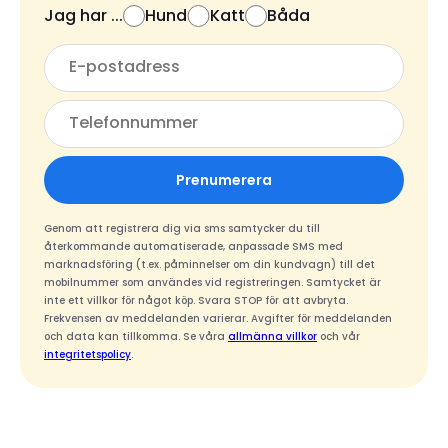
Jag har ...
Hund
Katt
Båda
Prenumerera
Genom att registrera dig via sms samtycker du till
återkommande automatiserade, anpassade SMS med
marknadsföring (t.ex. påminnelser om din kundvagn) till det
mobilnummer som användes vid registreringen. Samtycket är
inte ett villkor för något köp. Svara STOP för att avbryta.
Frekvensen av meddelanden varierar. Avgifter för meddelanden
och data kan tillkomma. Se våra
allmänna villkor
och vår
integritetspolicy
.