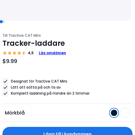
Till Tractive CAT Mini
Tracker-laddare
4,5
Läs omdömen
$9.99
Produktpris
$9.99
Designat för Tractive CAT Mini
Lätt att sätta på och ta av
Komplett laddning på mindre än 2 timmar
Mörkblå
Lägg till i kundvagnen