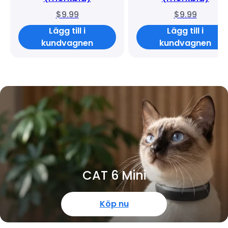
$9.99
$9.99
Lägg till i
Lägg till i
kundvagnen
kundvagnen
CAT 6 Mini
Köp nu