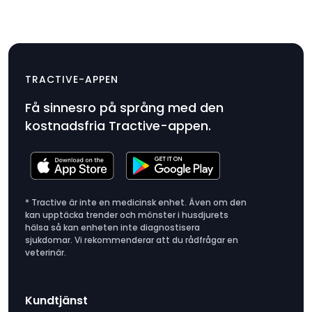
Tracker-
$9.99
TRACTIVE-APPEN
laddare
Få sinnesro på språng med den
Produktpris
kostnadsfria Tractive-appen.
$9.99
* Tractive är inte en medicinsk enhet. Även om den
kan upptäcka trender och mönster i husdjurets
hälsa så kan enheten inte diagnostisera
sjukdomar. Vi rekommenderar att du rådfrågar en
veterinär.
Kundtjänst