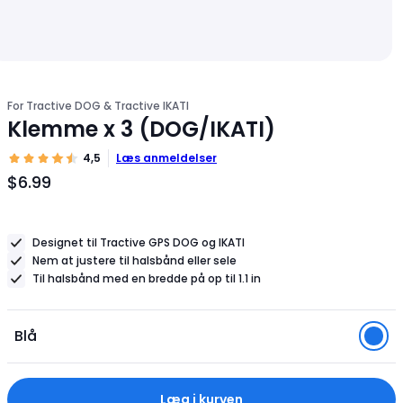
For Tractive DOG & Tractive IKATI
Klemme x 3 (DOG/IKATI)
4,5
Læs anmeldelser
$6.99
Produktpris
$6.99
Designet til Tractive GPS DOG og IKATI
Nem at justere til halsbånd eller sele
Til halsbånd med en bredde på op til 1.1 in
Blå
Læg i kurven