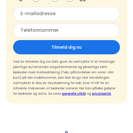
Tilmeld dig nu
Ved at tilmelde dig via SMS giver du samtykke til at modtage
jævnlige automatiske salgsfremmende og personlige SMS-
beskeder med markedsføring (f.eks. påmindelser om varer i din
kurv) på det mobilnummer, som blev brugt ved tilmeldingen.
Samtykket er ikke en forudsætning for køb. Svar STOP for at
afmelde. Frekvensen af beskeder varierer. Der kan påløbe gebyrer
for beskeder og data. Se vores
generelle vilkår
og
privatpolitik
.