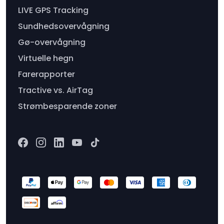
LIVE GPS Tracking
Sundhedsovervågning
Gø-overvågning
Virtuelle hegn
Farerapporter
Tractive vs. AirTag
Strømbesparende zoner