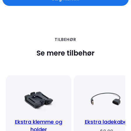
TILBEHØR
Se mere tilbehør
Ekstra klemme og
Ekstra ladekabel
holder