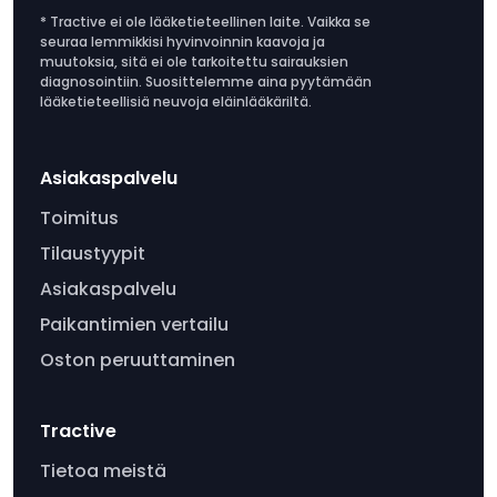
* Tractive ei ole lääketieteellinen laite. Vaikka se
seuraa lemmikkisi hyvinvoinnin kaavoja ja
muutoksia, sitä ei ole tarkoitettu sairauksien
diagnosointiin. Suosittelemme aina pyytämään
lääketieteellisiä neuvoja eläinlääkäriltä.
Asiakaspalvelu
Toimitus
Tilaustyypit
Asiakaspalvelu
Paikantimien vertailu
Oston peruuttaminen
Tractive
Tietoa meistä