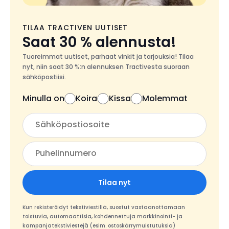
TILAA TRACTIVEN UUTISET
Saat 30 % alennusta!
Tuoreimmat uutiset, parhaat vinkit ja tarjouksia! Tilaa
nyt, niin saat 30 %:n alennuksen Tractivesta suoraan
sähköpostiisi.
Minulla on
Koira
Kissa
Molemmat
Tilaa nyt
Kun rekisteröidyt tekstiviestillä, suostut vastaanottamaan
toistuvia, automaattisia, kohdennettuja markkinointi- ja
kampanjatekstiviestejä (esim. ostoskärrymuistutuksia)