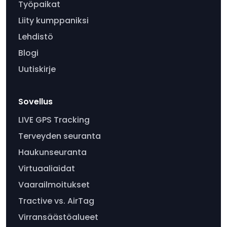
Työpaikat
Liity kumppaniksi
Lehdistö
Blogi
Uutiskirje
Sovellus
LIVE GPS Tracking
Terveyden seuranta
Haukunseuranta
Virtuaaliaidat
Vaarailmoitukset
Tractive vs. AirTag
Virransäästöalueet