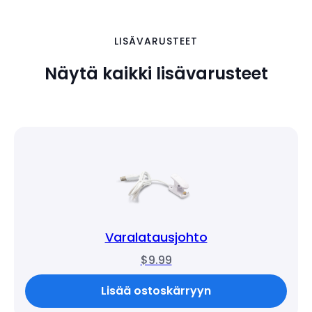
LISÄVARUSTEET
Näytä kaikki lisävarusteet
Varalatausjohto
$9.99
Lisää ostoskärryyn