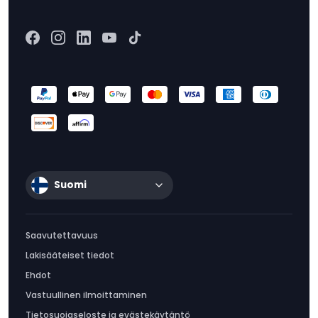
Suomi
Saavutettavuus
Lakisääteiset tiedot
Ehdot
Vastuullinen ilmoittaminen
Tietosuojaseloste ja evästekäytäntö