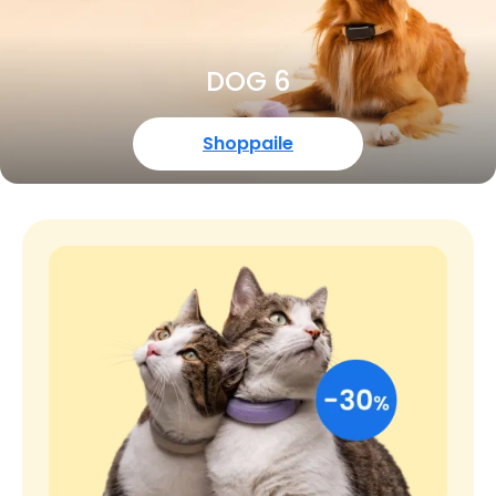
DOG 6
Shoppaile