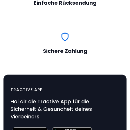
Einfache Rücksendung
Sichere Zahlung
Ladeadapter & Ladekabel
$12.99
TRACTIVE APP
Produktpreis
Hol dir die Tractive App für die
$12.99
Sicherheit & Gesundheit deines
Vierbeiners.