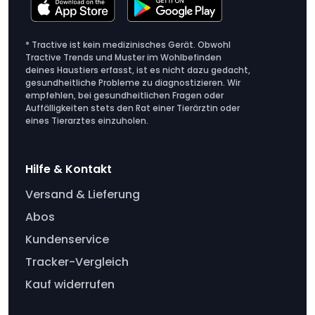
* Tractive ist kein medizinisches Gerät. Obwohl
Tractive Trends und Muster im Wohlbefinden
deines Haustiers erfasst, ist es nicht dazu gedacht,
gesundheitliche Probleme zu diagnostizieren. Wir
empfehlen, bei gesundheitlichen Fragen oder
Auffälligkeiten stets den Rat einer Tierärztin oder
eines Tierarztes einzuholen.
Hilfe & Kontakt
Versand & Lieferung
Abos
Kundenservice
Tracker-Vergleich
Kauf widerrufen