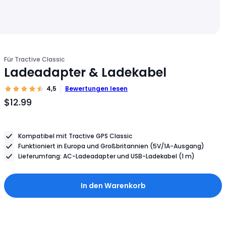
Für Tractive Classic
Ladeadapter & Ladekabel
4,5
Bewertungen lesen
$12.99
Produktpreis
$12.99
Kompatibel mit Tractive GPS Classic
Funktioniert in Europa und Großbritannien (5V/1A-Ausgang)
Lieferumfang: AC-Ladeadapter und USB-Ladekabel (1 m)
In den Warenkorb