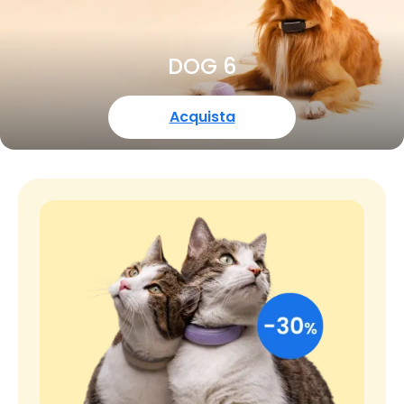
DOG 6
Acquista