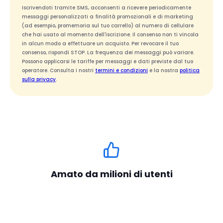
Iscrivendoti tramite SMS, acconsenti a ricevere periodicamente
messaggi personalizzati a finalità promozionali e di marketing
(ad esempio, promemoria sul tuo carrello) al numero di cellulare
che hai usato al momento dell'iscrizione. Il consenso non ti vincola
in alcun modo a effettuare un acquisto. Per revocare il tuo
consenso, rispondi STOP. La frequenza dei messaggi può variare.
Possono applicarsi le tariffe per messaggi e dati previste dal tuo
operatore. Consulta i nostri
termini e condizioni
e la nostra
politica
sulla privacy
.
Amato da milioni di utenti