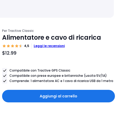
Per Tractive Classic
Alimentatore e cavo di ricarica
4,5
Leggi le recensioni
$12.99
Prezzo
dell'articolo
$12.99
Compatibile con Tractive GPS Classic
Compatibile con prese europee e britanniche (uscita 5V/1A)
Comprende: 1 alimentatore AC e 1 cavo di ricarica USB da 1 metro
Aggiungi al carrello