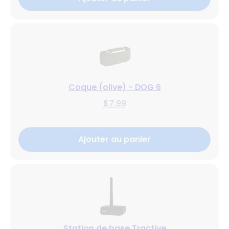
Coque (olive) - DOG 6
$7.99
Ajouter au panier
Station de base Tractive