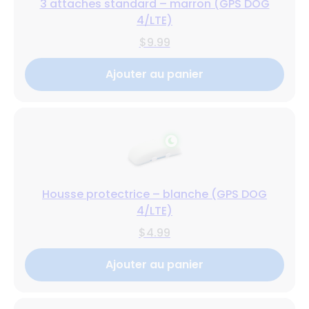
3 attaches standard – marron (GPS DOG
4/LTE)
$9.99
Ajouter au panier
Housse protectrice – blanche (GPS DOG
4/LTE)
$4.99
Ajouter au panier