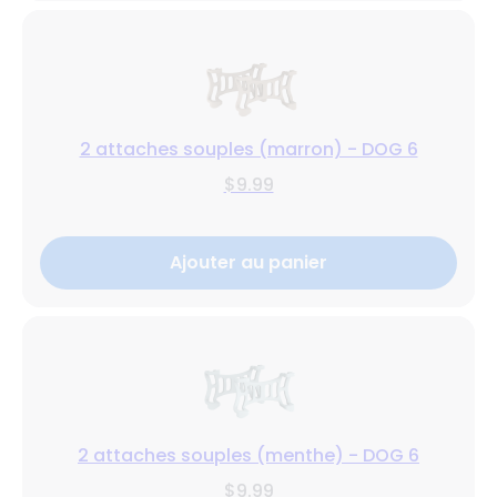
2 attaches souples (marron) - DOG 6
$9.99
Ajouter au panier
2 attaches souples (menthe) - DOG 6
$9.99