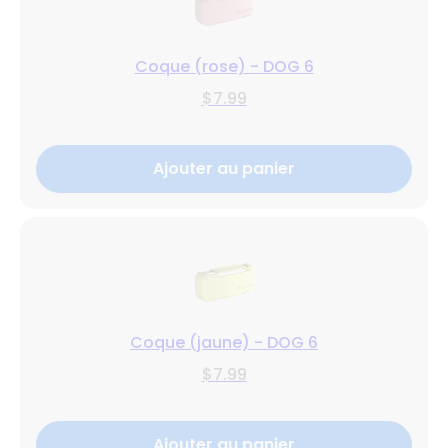
Coque (rose) - DOG 6
$7.99
Ajouter au panier
Coque (jaune) - DOG 6
$7.99
Ajouter au panier