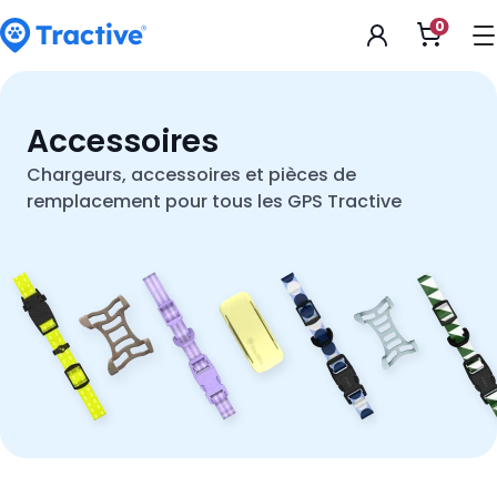
Accessibility
0
Ouvrir
Statement
le
panier
tractive
Accessoires
Chargeurs, accessoires et pièces de
remplacement pour tous les GPS Tractive