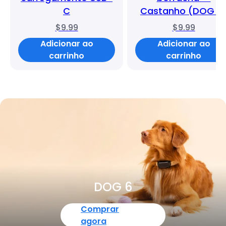
C
Castanho (DOG 6
$9.99
$9.99
Adicionar ao
Adicionar ao
carrinho
carrinho
DOG 6
Comprar
agora