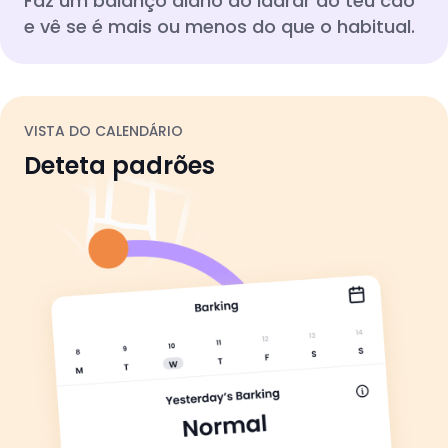
Faz um balanço diário do ladrar do teu cão
e vê se é mais ou menos do que o habitual.
VISTA DO CALENDÁRIO
Deteta padrões