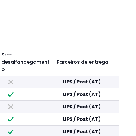
Sem
desalfandegament
Parceiros de entrega
o
UPS
/
Post (AT)
UPS
/
Post (AT)
UPS
/
Post (AT)
UPS
/
Post (AT)
UPS
/
Post (AT)