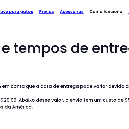
tive para gatos
Preços
Acessórios
Como funciona
 e tempos de entr
m em conta que a data de entrega pode variar devido à 
$29.99. Abaixo desse valor, o envio tem um custo de $
s da América.