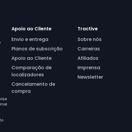
Apoio ao Cliente
Tractive
Envio e entrega
Sobre nós
o
Planos de subscrição
Carreiras
Apoio ao Cliente
Afiliados
Comparação de
Imprensa
localizadores
Newsletter
Cancelamento de
compra
rize
imal
to