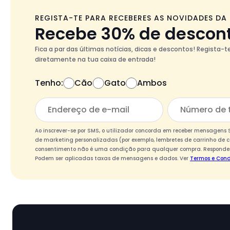
REGISTA-TE PARA RECEBERES AS NOVIDADES DA
Recebe 30% de descon
Fica a par das últimas notícias, dicas e descontos! Regista-
diretamente na tua caixa de entrada!
Tenho:
Cão
Gato
Ambos
Ao inscrever-se por SMS, o utilizador concorda em receber mensagen
de marketing personalizadas (por exemplo, lembretes de carrinho de c
consentimento não é uma condição para qualquer compra. Responder
Podem ser aplicadas taxas de mensagens e dados. Ver
Termos e Cond