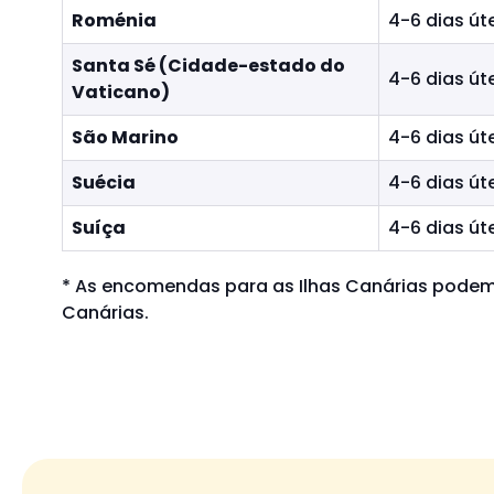
Roménia
4-6 dias út
Santa Sé (Cidade-estado do
4-6 dias út
Vaticano)
São Marino
4-6 dias út
Suécia
4-6 dias út
Suíça
4-6 dias út
*
As encomendas para as Ilhas Canárias podem 
Canárias.