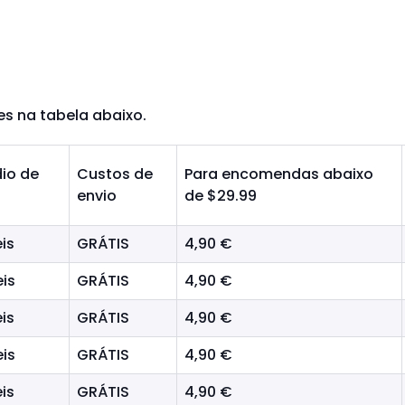
s na tabela abaixo.
io de
Custos de
Para encomendas abaixo
envio
de $29.99
is
GRÁTIS
4,90 €
eis
GRÁTIS
4,90 €
is
GRÁTIS
4,90 €
eis
GRÁTIS
4,90 €
is
GRÁTIS
4,90 €