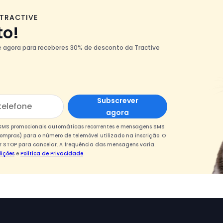
 TRACTIVE
to!
te agora para receberes 30% de desconto da Tractive
Subscrever
agora
s SMS promocionais automáticas recorrentes e mensagens SMS
ompras) para o número de telemóvel utilizado na inscrição. O
 STOP para cancelar. A frequência das mensagens varia.
ições
e
Política de Privacidade
.