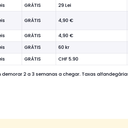
eis
GRÁTIS
29 Lei
eis
GRÁTIS
4,90 €
eis
GRÁTIS
4,90 €
eis
GRÁTIS
60 kr
eis
GRÁTIS
CHF 5.90
demorar 2 a 3 semanas a chegar. Taxas alfandegárias 