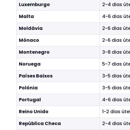
Luxemburgo
2-4 dias út
Malta
4-6 dias út
Moldávia
2-6 dias úte
Mónaco
2-6 dias úte
Montenegro
3-8 dias úte
Noruega
5-7 dias úte
Países Baixos
3-5 dias úte
Polónia
3-5 dias úte
Portugal
4-6 dias út
Reino Unido
1-2 dias úte
República Checa
2-4 dias út