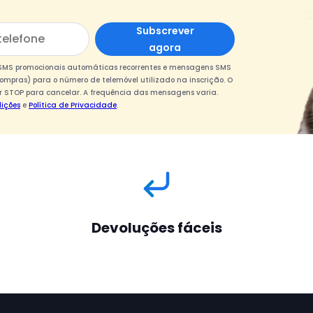
Subscrever
agora
s SMS promocionais automáticas recorrentes e mensagens SMS
ompras) para o número de telemóvel utilizado na inscrição. O
 STOP para cancelar. A frequência das mensagens varia.
ições
e
Política de Privacidade
.
Devoluções fáceis