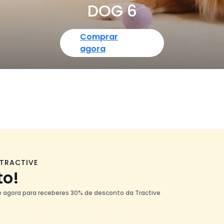
DOG 6
Comprar
agora
 TRACTIVE
to!
te agora para receberes 30% de desconto da Tractive