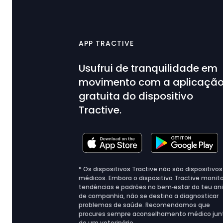
APP TRACTIVE
Usufrui de tranquilidade em
movimento com a aplicaçã
gratuita do dispositivo
Tractive.
* Os dispositivos Tractive não são dispositivos
médicos. Embora o dispositivo Tractive monito
tendências e padrões no bem‑estar do teu an
de companhia, não se destina a diagnosticar
problemas de saúde. Recomendamos que
procures sempre aconselhamento médico jun
de um veterinário.