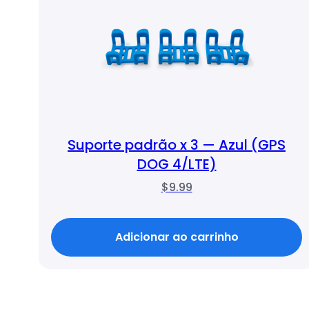
Suporte padrão x 3 — Azul (GPS
DOG 4/LTE)
$9.99
Adicionar ao carrinho