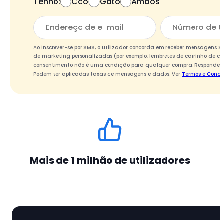
Tenho:
Cão
Gato
Ambos
Ao inscrever-se por SMS, o utilizador concorda em receber mensagen
de marketing personalizadas (por exemplo, lembretes de carrinho de c
consentimento não é uma condição para qualquer compra. Responder
Podem ser aplicadas taxas de mensagens e dados. Ver
Termos e Cond
Mais de 1 milhão de utilizadores