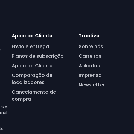
Apoio ao Cliente
Tractive
Envio e entrega
Sobre nós
o
Planos de subscrição
Carreiras
Apoio ao Cliente
Afiliados
Comparação de
Imprensa
localizadores
Newsletter
Cancelamento de
compra
rize
imal
to