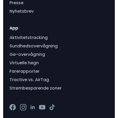
Presse
Nyhetsbrev
App
Aktivitetstracking
Sundhedsovervågning
Gø-overvågning
Virtuelle hegn
Farerapporter
Tractive vs. AirTag
Strømbesparende zoner