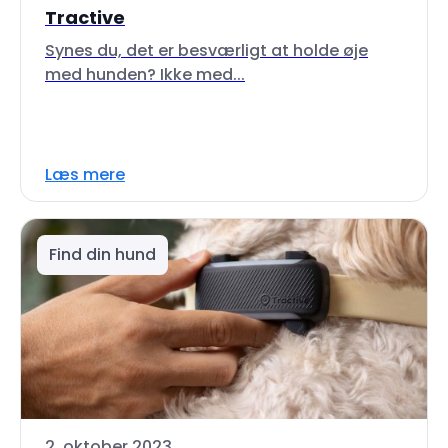
Tractive
Synes du, det er besværligt at holde øje
med hunden? Ikke med...
Læs mere
Find din hund
2. oktober 2023