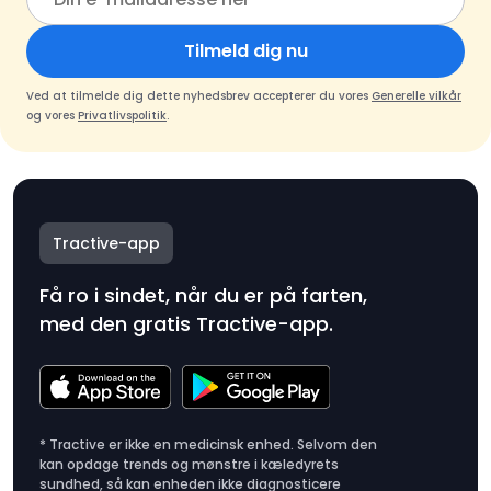
Tilmeld dig nu
Ved at tilmelde dig dette nyhedsbrev accepterer du vores
Generelle vilkår
og vores
Privatlivspolitik
.
Tractive-app
Få ro i sindet, når du er på farten,
med den gratis Tractive-app.
* Tractive er ikke en medicinsk enhed. Selvom den
kan opdage trends og mønstre i kæledyrets
sundhed, så kan enheden ikke diagnosticere