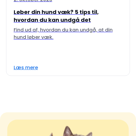
Løber din hund væk? 5 tips til,
hvordan du kan undgå det
Find ud af, hvordan du kan undgå, at din
hund løber væk.
Læs mere