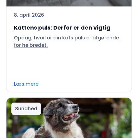
8. april 2026
Kattens puls: Derfor er den vigtig
Opdag, hvorfor din kats puls er afgørende
for helbredet.
Læs mere
Sundhed