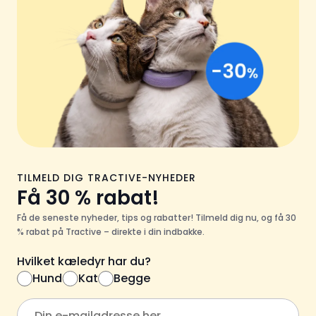
TILMELD DIG TRACTIVE-NYHEDER
Få 30 % rabat!
Få de seneste nyheder, tips og rabatter! Tilmeld dig nu, og få 30
% rabat på Tractive – direkte i din indbakke.
Hvilket kæledyr har du?
Hund
Kat
Begge