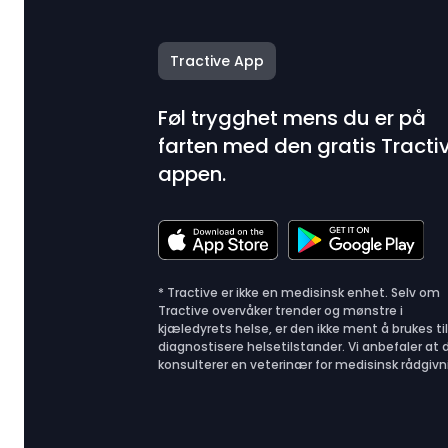
Tractive App
Føl trygghet mens du er på
farten med den gratis Tracti
appen.
* Tractive er ikke en medisinsk enhet. Selv om
Tractive overvåker trender og mønstre i
kjæledyrets helse, er den ikke ment å brukes til
diagnostisere helsetilstander. Vi anbefaler at 
konsulterer en veterinær for medisinsk rådgivn