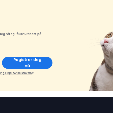
deg nå og få 30% rabatt på
Registrer deg
nå
ingslinjer for personvern
.x