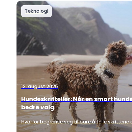
Teknologi
12. august 2025
Hundeskritteller: Når en smart hunde
bedre valg
Hvorfor begrense seg til bare å telle skrittene