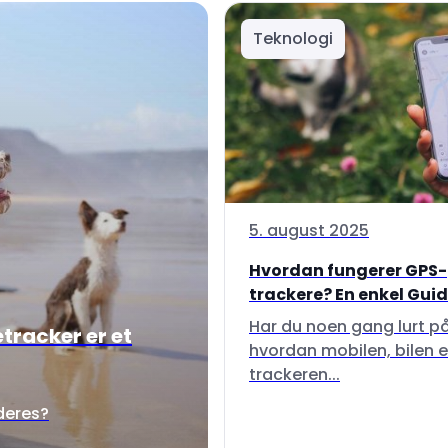
Teknologi
5. august 2025
Hvordan fungerer GPS-
trackere? En enkel Guide 
Har du noen gang lurt p
tracker er et
hvordan mobilen, bilen e
trackeren...
 deres?