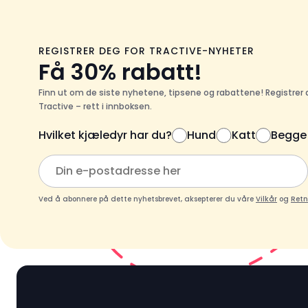
REGISTRER DEG FOR TRACTIVE-NYHETER
Få 30% rabatt!
Finn ut om de siste nyhetene, tipsene og rabattene! Registrer 
Tractive – rett i innboksen.
Hvilket kjæledyr har du?
Hund
Katt
Begge
Ved å abonnere på dette nyhetsbrevet, aksepterer du våre
Vilkår
og
Retn