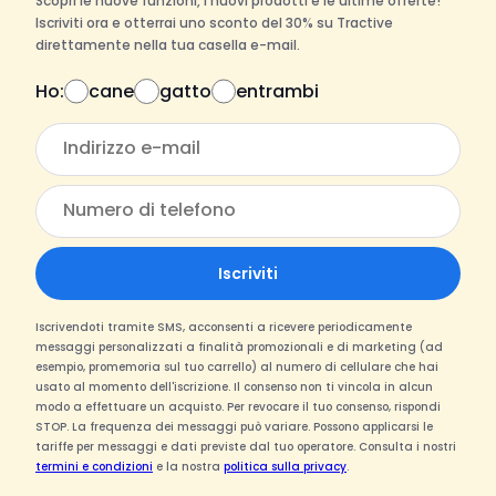
Scopri le nuove funzioni, i nuovi prodotti e le ultime offerte!
Iscriviti ora e otterrai uno sconto del 30% su Tractive
direttamente nella tua casella e-mail.
Ho:
cane
gatto
entrambi
Iscriviti
Iscrivendoti tramite SMS, acconsenti a ricevere periodicamente
messaggi personalizzati a finalità promozionali e di marketing (ad
esempio, promemoria sul tuo carrello) al numero di cellulare che hai
usato al momento dell'iscrizione. Il consenso non ti vincola in alcun
modo a effettuare un acquisto. Per revocare il tuo consenso, rispondi
STOP. La frequenza dei messaggi può variare. Possono applicarsi le
tariffe per messaggi e dati previste dal tuo operatore. Consulta i nostri
termini e condizioni
e la nostra
politica sulla privacy
.