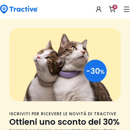
Accessibility
0
Apri
Statement
il
carrell
tractive
ISCRIVITI PER RICEVERE LE NOVITÀ DI TRACTIVE
Ottieni uno sconto del 30%