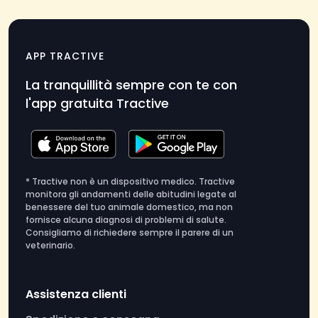
APP TRACTIVE
La tranquillità sempre con te con
l'app gratuita Tractive
* Tractive non è un dispositivo medico. Tractive
monitora gli andamenti delle abitudini legate al
benessere del tuo animale domestico, ma non
fornisce alcuna diagnosi di problemi di salute.
Consigliamo di richiedere sempre il parere di un
veterinario.
Assistenza clienti