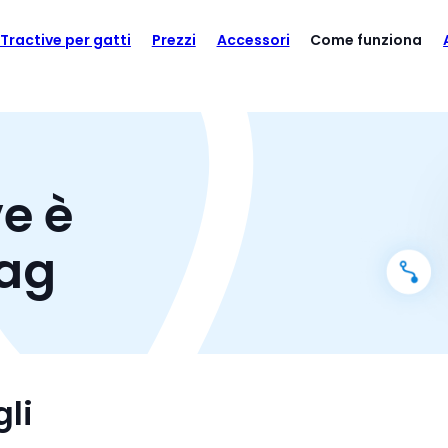
Tractive per gatti
Prezzi
Accessori
Come funziona
e è
Tag
li