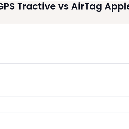
GPS Tractive vs AirTag Appl