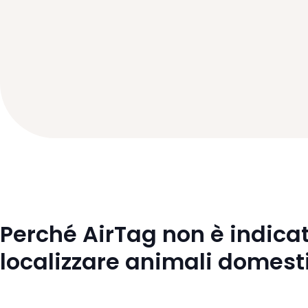
Perché AirTag non è indica
localizzare animali domest