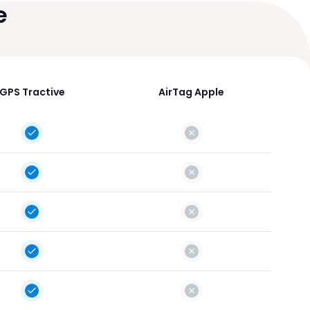
e
GPS Tractive
AirTag Apple