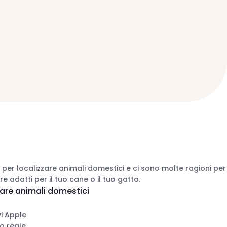
er localizzare animali domestici e ci sono molte ragioni per
e adatti per il tuo cane o il tuo gatto.
zare animali domestici
vi Apple
o reale