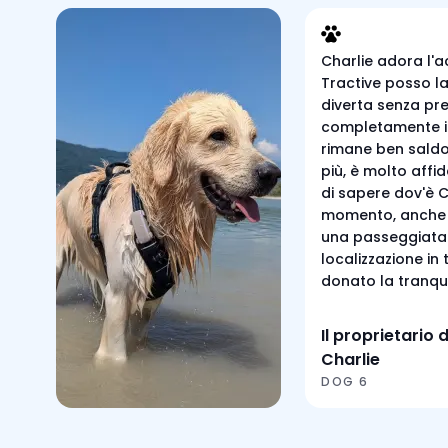
Charlie adora l'a
Tractive posso la
diverta senza pre
completamente i
rimane ben saldo 
più, è molto affi
di sapere dov'è C
momento, anche
una passeggiata 
localizzazione in
donato la tranquil
Il proprietario d
Charlie
DOG 6