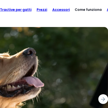
Tractive per gatti
Prezzi
Accessori
Come funziona