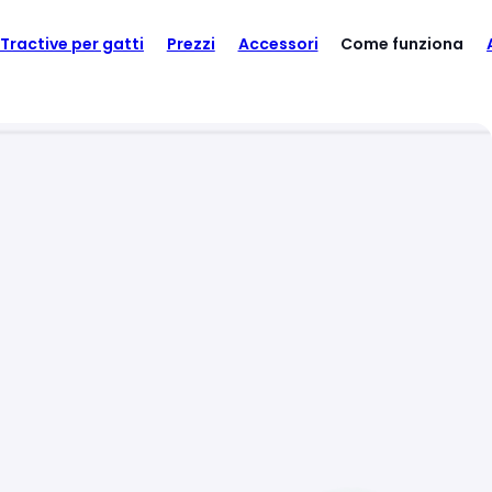
Colori standard
Tractive per gatti
Prezzi
Accessori
Come funziona