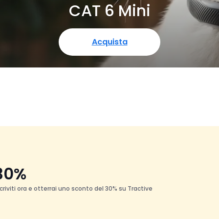
CAT 6 Mini
Acquista
 30%
scriviti ora e otterrai uno sconto del 30% su Tractive