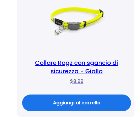
Collare Rogz con sgancio di
sicurezza - Giallo
$9.99
Aggiungi al carrello