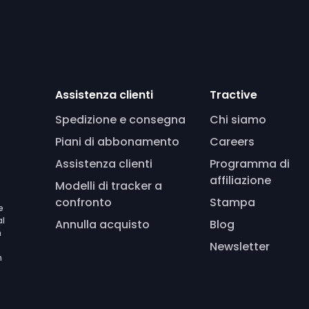
Assistenza clienti
Tractive
Spedizione e consegna
Chi siamo
Piani di abbonamento
Careers
Assistenza clienti
Programma di
affiliazione
Modelli di tracker a
confronto
Stampa
e
al
Annulla acquisto
Blog
n
Newsletter
n