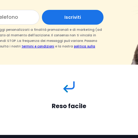
Iscriviti
ggi personalizzati a finalità promozionali e di marketing (ad
to al momento dell'iscrizione. Il consenso non ti vincola in
spondi STOP. La frequenza dei messaggi può variare. Possono
sulta i nostri
termini e condizioni
e la nostra
politica sulla
Reso facile