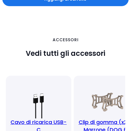
ACCESSORI
Vedi tutti gli accessori
Cavo di ricarica USB-
Clip di gomma (x2)
C
Marrone (DOG 6)