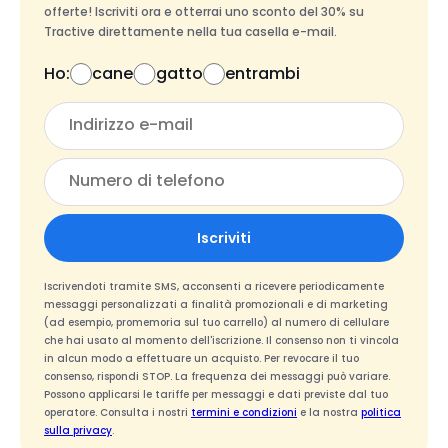
offerte! Iscriviti ora e otterrai uno sconto del 30% su
Tractive direttamente nella tua casella e-mail.
Ho:
cane
gatto
entrambi
Iscriviti
Iscrivendoti tramite SMS, acconsenti a ricevere periodicamente
messaggi personalizzati a finalità promozionali e di marketing
(ad esempio, promemoria sul tuo carrello) al numero di cellulare
che hai usato al momento dell'iscrizione. Il consenso non ti vincola
in alcun modo a effettuare un acquisto. Per revocare il tuo
consenso, rispondi STOP. La frequenza dei messaggi può variare.
Possono applicarsi le tariffe per messaggi e dati previste dal tuo
operatore. Consulta i nostri
termini e condizioni
e la nostra
politica
sulla privacy
.