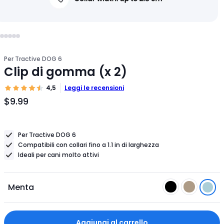
Per Tractive DOG 6
Clip di gomma (x 2)
4,5
Leggi le recensioni
$9.99
Prezzo
dell'articolo
$9.99
Per Tractive DOG 6
Compatibili con collari fino a 1.1 in di larghezza
Ideali per cani molto attivi
Menta
Aggiungi al carrello