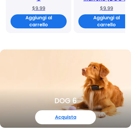
$9.99
$9.99
Aggiungi al
Aggiungi al
carrello
carrello
DOG 6
Acquista