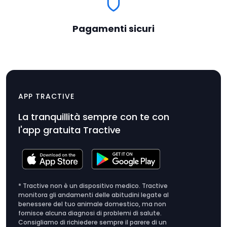
Pagamenti sicuri
Clip di gomma (x 2)
$9.99
APP TRACTIVE
Prezzo
La tranquillità sempre con te con
dell'articolo
l'app gratuita Tractive
$9.99
* Tractive non è un dispositivo medico. Tractive
monitora gli andamenti delle abitudini legate al
benessere del tuo animale domestico, ma non
fornisce alcuna diagnosi di problemi di salute.
Consigliamo di richiedere sempre il parere di un