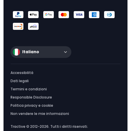
Italiano
Accessibilità
Dati legali
Termini e condizioni
Responsible Disclosure
Politica privacy e cookie
Non vendere le mie informazioni
Tractive © 2012-2026. Tutti i diritti riservati.