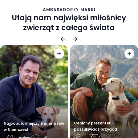
AMBASADORZY MARKI
Ufają nam najwięksi miłośnicy
zwierząt z całego świata
Ceniony prezenter i
Najpopularniejszy trener psów
poszukiwacz przygód
w Niemczech