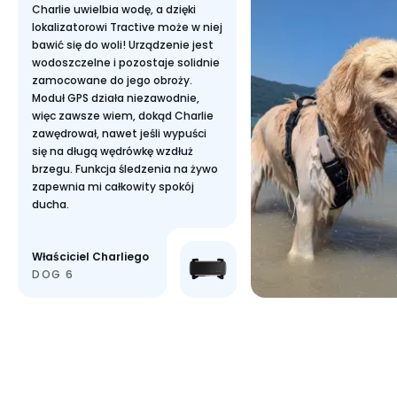
Charlie uwielbia wodę, a dzięki
lokalizatorowi Tractive może w niej
bawić się do woli! Urządzenie jest
wodoszczelne i pozostaje solidnie
zamocowane do jego obroży.
Moduł GPS działa niezawodnie,
więc zawsze wiem, dokąd Charlie
zawędrował, nawet jeśli wypuści
się na długą wędrówkę wzdłuż
brzegu. Funkcja śledzenia na żywo
zapewnia mi całkowity spokój
ducha.
Właściciel Charliego
DOG 6