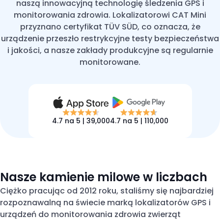
naszą innowacyjną technologię śledzenia GPS i
monitorowania zdrowia. Lokalizatorowi CAT Mini
przyznano certyfikat TÜV SÜD, co oznacza, że
urządzenie przeszło restrykcyjne testy bezpieczeństwa
i jakości, a nasze zakłady produkcyjne są regularnie
monitorowane.
4.7 na 5 | 39,000
4.7 na 5 | 110,000
Nasze kamienie milowe w liczbach
Ciężko pracując od 2012 roku, staliśmy się najbardziej
rozpoznawalną na świecie marką lokalizatorów GPS i
urządzeń do monitorowania zdrowia zwierząt