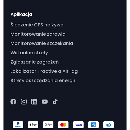
Aplikacja
Śledzenie GPS na żywo
Monitorowanie zdrowia
Monitorowanie szczekania
Wirtualne strefy
Zgłaszanie zagrożeń
Lokalizator Tractive a AirTag
Strefy oszczędzania energii