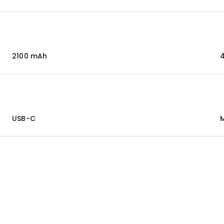
2100 mAh
USB-C