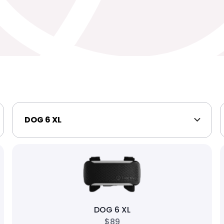
DOG 6 XL
DOG 6 XL
$89