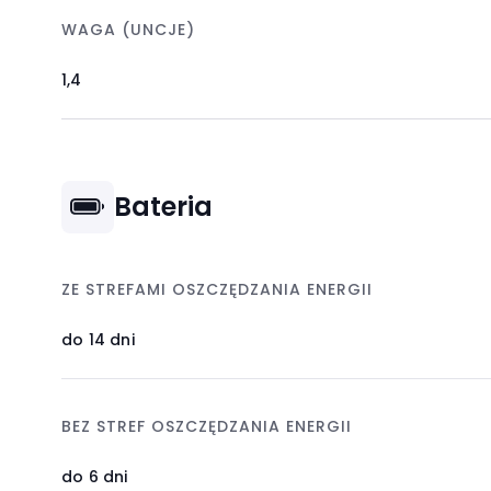
WAGA (UNCJE)
1,4
Bateria
ZE STREFAMI OSZCZĘDZANIA ENERGII
do 14 dni
BEZ STREF OSZCZĘDZANIA ENERGII
do 6 dni