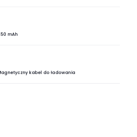
450 mAh
Magnetyczny kabel do ładowania