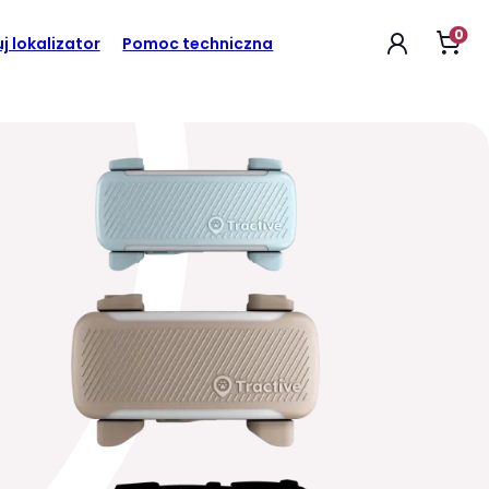
0
Otw
j lokalizator
Pomoc techniczna
kos