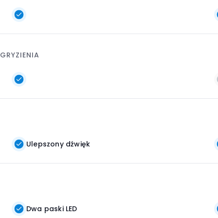
GRYZIENIA
Ulepszony dźwięk
Dwa paski LED