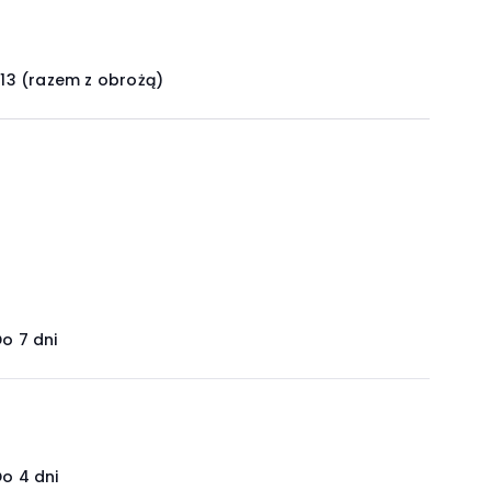
,13 (razem z obrożą)
o 7 dni
o 4 dni