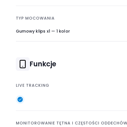
TYP MOCOWANIA
Gumowy klips x1 — 1 kolor
Funkcje
LIVE TRACKING
MONITOROWANIE TĘTNA I CZĘSTOŚCI ODDECHÓ