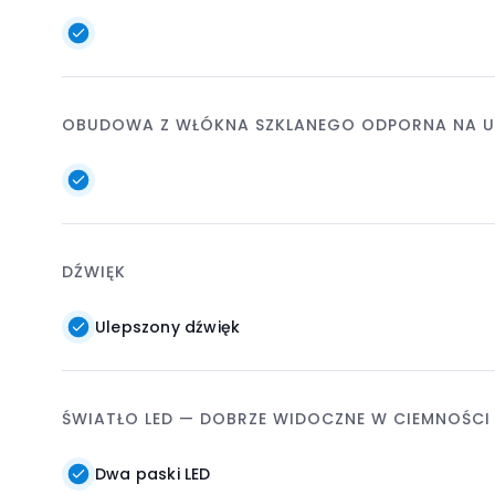
OBUDOWA Z WŁÓKNA SZKLANEGO ODPORNA NA U
DŹWIĘK
Ulepszony dźwięk
ŚWIATŁO LED — DOBRZE WIDOCZNE W CIEMNOŚCI
Dwa paski LED