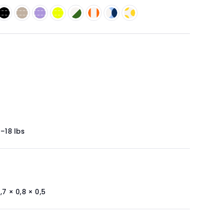
–18 lbs
,7 × 0,8 × 0,5