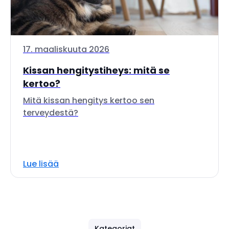
17. maaliskuuta 2026
Kissan hengitystiheys: mitä se
kertoo?
Mitä kissan hengitys kertoo sen
terveydestä?
Lue lisää
Kategoriat