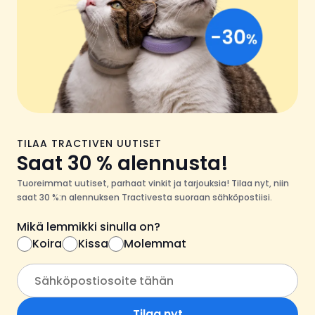
TILAA TRACTIVEN UUTISET
Saat 30 % alennusta!
Tuoreimmat uutiset, parhaat vinkit ja tarjouksia! Tilaa nyt, niin
saat 30 %:n alennuksen Tractivesta suoraan sähköpostiisi.
Mikä lemmikki sinulla on?
Koira
Kissa
Molemmat
Tilaa nyt