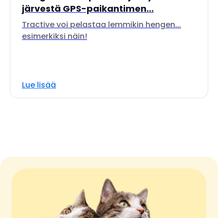
järvestä GPS-paikantimen...
Tractive voi pelastaa lemmikin hengen...
esimerkiksi näin!
Lue lisää