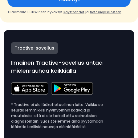
Tilaamalla uutiskirjeen hyväksyt
käyttöehdot
ja
tietosuojaselosteen
.
Tractive-sovellus
Ilmainen Tractive-sovellus antaa
mielenrauhaa kaikkialla
* Tractive ei ole lääketieteellinen laite. Vaikka se
seuraa lemmikkisi hyvinvoinnin kaavoja ja
muutoksia, sitä ei ole tarkoitettu sairauksien
diagnosointiin. Suosittelemme aina pyytämään
lääketieteellisiä neuvoja eläinlääkäriltä.