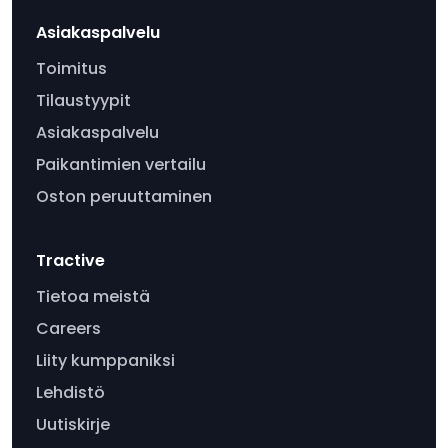
Asiakaspalvelu
Toimitus
Tilaustyypit
Asiakaspalvelu
Paikantimien vertailu
Oston peruuttaminen
Tractive
Tietoa meistä
Careers
Liity kumppaniksi
Lehdistö
Uutiskirje