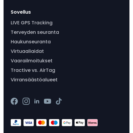
Sovellus
LIVE GPS Tracking
Terveyden seuranta
Haukunseuranta
Virtuaaliaidat
Vaarailmoitukset
Tractive vs. AirTag
Virransäästöalueet