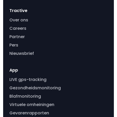
Tractive
Over ons
Careers
Partner
Pers
Nieuwsbrief
App
LIVE gps-tracking
Gezondheidsmonitoring
Blafmonitoring
Virtuele omheiningen
Gevarenrapporten