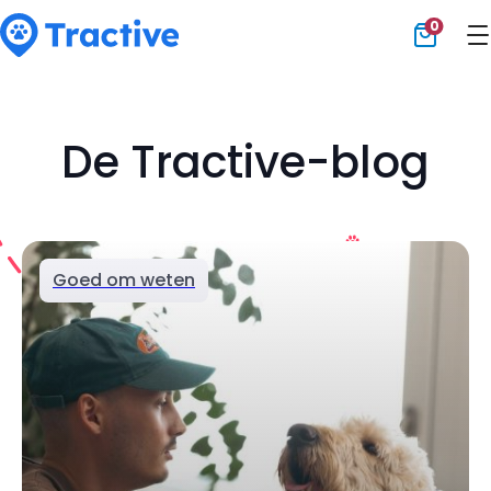
0
Tractive
De Tractive-blog
Goed om weten