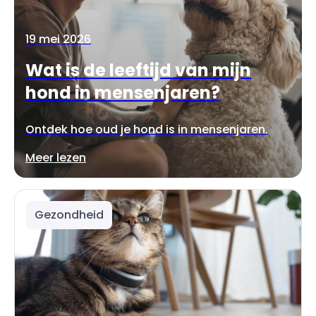
19 mei 2026
Wat is de leeftijd van mijn
hond in mensenjaren?
Ontdek hoe oud je hond is in mensenjaren.
Meer lezen
Gezondheid