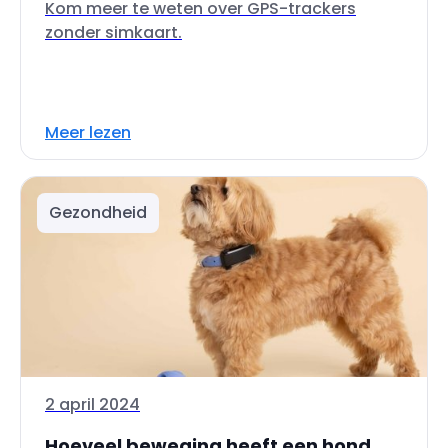
Kom meer te weten over GPS-trackers
zonder simkaart.
Meer lezen
Gezondheid
2 april 2024
Hoeveel beweging heeft een hond