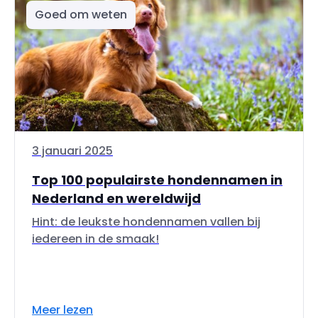
Goed om weten
3 januari 2025
Top 100 populairste hondennamen in
Nederland en wereldwijd
Hint: de leukste hondennamen vallen bij
iedereen in de smaak!
Meer lezen