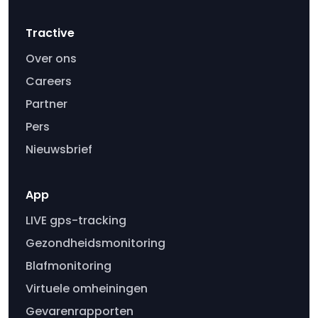
Tractive
Over ons
Careers
Partner
Pers
Nieuwsbrief
App
LIVE gps-tracking
Gezondheidsmonitoring
Blafmonitoring
Virtuele omheiningen
Gevarenrapporten