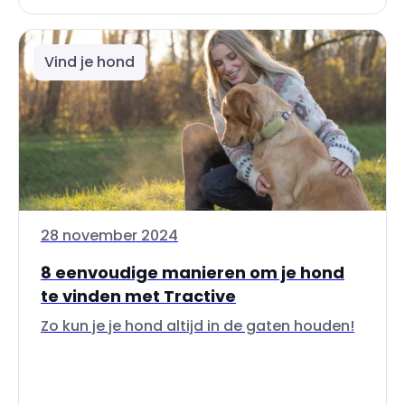
Vind je hond
28 november 2024
8 eenvoudige manieren om je hond
te vinden met Tractive
Zo kun je je hond altijd in de gaten houden!