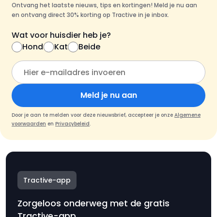
Ontvang het laatste nieuws, tips en kortingen! Meld je nu aan
en ontvang direct 30% korting op Tractive in je inbox.
Wat voor huisdier heb je?
Hond
Kat
Beide
Meld je nu aan
Door je aan te melden voor deze nieuwsbrief, accepteer je onze
Algemene
voorwaarden
en
Privacybeleid
.
Tractive-app
Zorgeloos onderweg met de gratis
Tractive-app.