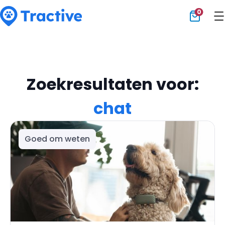
0
Tractive
Zoekresultaten voor:
chat
Goed om weten